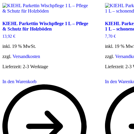
KIEHL Parkettin Wischpflege 1 L – Pflege
KIEHL Parket
& Schutz für Holzböden
1 L – schonen
13,92
€
7,70
€
inkl. 19 % MwSt.
inkl. 19 % Mw
zzgl.
Versandkosten
zzgl.
Versandk
Lieferzeit:
2-3 Werktage
Lieferzeit:
2-3 
In den Warenkorb
In den Warenk