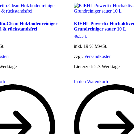
to-Clean Holzbodenreiniger
KIEHL Powerfix Hochaktive
d & rückstandsfrei
Grundreiniger sauer 10 L
46,55
€
St.
inkl. 19 % MwSt.
osten
zzgl.
Versandkosten
Werktage
Lieferzeit:
2-3 Werktage
orb
In den Warenkorb