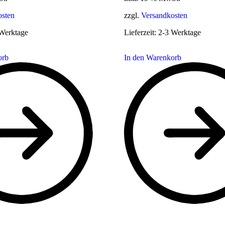
osten
zzgl.
Versandkosten
Werktage
Lieferzeit:
2-3 Werktage
orb
In den Warenkorb