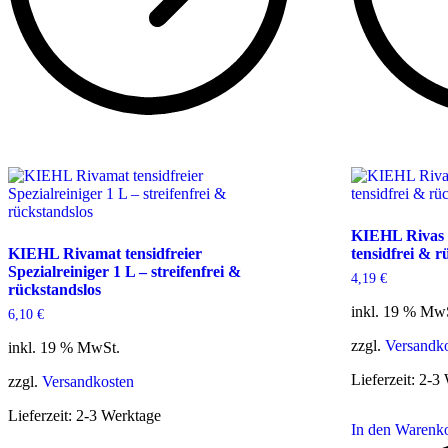
KIEHL Rivas I
KIEHL Rivamat tensidfreier
tensidfrei & r
Spezialreiniger 1 L – streifenfrei &
4,19
€
rückstandslos
inkl. 19 % Mw
6,10
€
zzgl.
Versandk
inkl. 19 % MwSt.
Lieferzeit:
2-3 
zzgl.
Versandkosten
Lieferzeit:
2-3 Werktage
In den Warenk