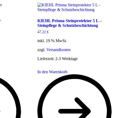
r
KIEHL Prisma Steinprotektor 5 L –
Steinpflege & Schutzbeschichtung
47,22
€
inkl. 19 % MwSt.
zzgl.
Versandkosten
Lieferzeit:
2-3 Werktage
In den Warenkorb