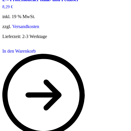
8,29
€
inkl. 19 % MwSt.
zzgl.
Versandkosten
Lieferzeit:
2-3 Werktage
In den Warenkorb