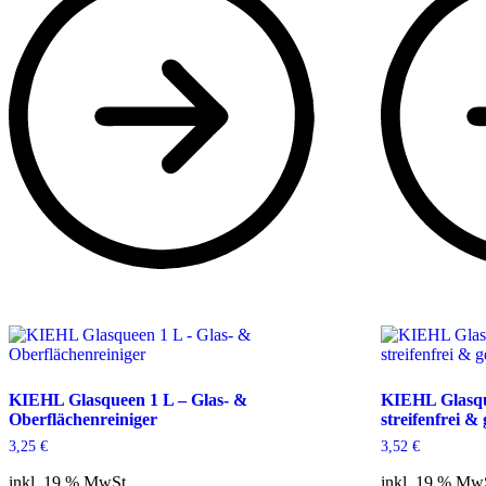
KIEHL Glasqueen 1 L – Glas- &
KIEHL Glasque
Oberflächenreiniger
streifenfrei &
3,25
€
3,52
€
inkl. 19 % MwSt.
inkl. 19 % Mw