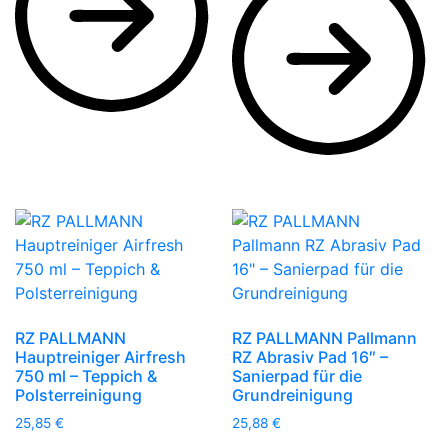
RZ PALLMANN
RZ PALLMANN Pallmann
Hauptreiniger Airfresh
RZ Abrasiv Pad 16″ –
750 ml – Teppich &
Sanierpad für die
Polsterreinigung
Grundreinigung
25,85
€
25,88
€