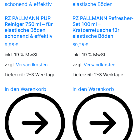
RZ PALLMANN PUR
RZ PALLMANN Refresher-
Reiniger 750 ml – für
Set 100 ml –
elastische Böden
Kratzerretusche für
schonend & effektiv
elastische Böden
9,98
€
89,25
€
inkl. 19 % MwSt.
inkl. 19 % MwSt.
zzgl.
Versandkosten
zzgl.
Versandkosten
Lieferzeit:
2-3 Werktage
Lieferzeit:
2-3 Werktage
In den Warenkorb
In den Warenkorb