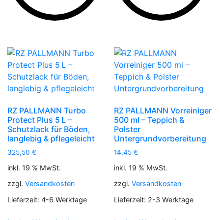
RZ PALLMANN Turbo
RZ PALLMANN Vorreiniger
Protect Plus 5 L –
500 ml – Teppich &
Schutzlack für Böden,
Polster
langlebig & pflegeleicht
Untergrundvorbereitung
325,50
€
14,45
€
inkl. 19 % MwSt.
inkl. 19 % MwSt.
zzgl.
Versandkosten
zzgl.
Versandkosten
Lieferzeit:
4-6 Werktage
Lieferzeit:
2-3 Werktage