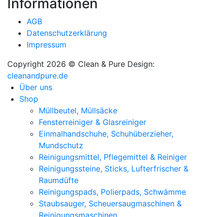
Informationen
AGB
Datenschutzerklärung
Impressum
Copyright 2026 © Clean & Pure
Design:
cleanandpure.de
Über uns
Shop
Müllbeutel, Müllsäcke
Fensterreiniger & Glasreiniger
Einmalhandschuhe, Schuhüberzieher,
Mundschutz
Reinigungsmittel, Pflegemittel & Reiniger
Reinigungssteine, Sticks, Lufterfrischer &
Raumdüfte
Reinigungspads, Polierpads, Schwämme
Staubsauger, Scheuersaugmaschinen &
Reinigungsmaschinen