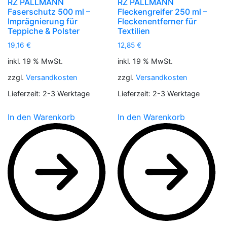
RZ PALLMANN
RZ PALLMANN
Faserschutz 500 ml –
Fleckengreifer 250 ml –
Imprägnierung für
Fleckenentferner für
Teppiche & Polster
Textilien
19,16
€
12,85
€
inkl. 19 % MwSt.
inkl. 19 % MwSt.
zzgl.
Versandkosten
zzgl.
Versandkosten
Lieferzeit:
2-3 Werktage
Lieferzeit:
2-3 Werktage
In den Warenkorb
In den Warenkorb