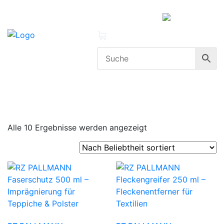
MENÜ
0 Produkte
Mein Konto
Cleanproof Reingungsbedarf
Reinigungsmittel,
Pflegemittel & Reiniger
RZ Pallmann
Alle 10 Ergebnisse werden angezeigt