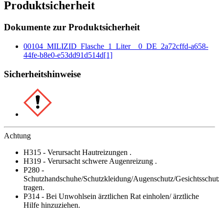
Produktsicherheit
Dokumente zur Produktsicherheit
00104_MILIZID_Flasche_1_Liter__0_DE_2a72cffd-a658-
44fe-b8e0-e53dd91d514d[1]
Sicherheitshinweise
Achtung
H315 - Verursacht Hautreizungen .
H319 - Verursacht schwere Augenreizung .
P280 -
Schutzhandschuhe/Schutzkleidung/Augenschutz/Gesichtsschut
tragen.
P314 - Bei Unwohlsein ärztlichen Rat einholen/ ärztliche
Hilfe hinzuziehen.