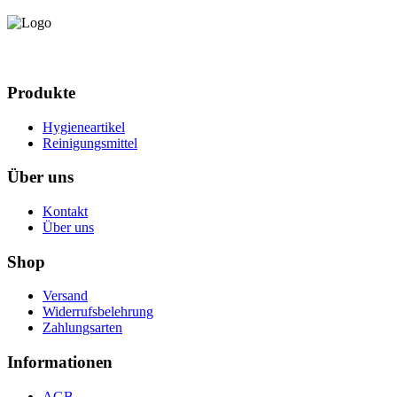
Produkte
Hygieneartikel
Reinigungsmittel
Über uns
Kontakt
Über uns
Shop
Versand
Widerrufsbelehrung
Zahlungsarten
Informationen
AGB