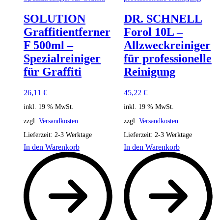
SOLUTION
DR. SCHNELL
Graffitientferner
Forol 10L –
F 500ml –
Allzweckreiniger
Spezialreiniger
für professionelle
für Graffiti
Reinigung
26,11
€
45,22
€
inkl. 19 % MwSt.
inkl. 19 % MwSt.
zzgl.
Versandkosten
zzgl.
Versandkosten
Lieferzeit:
2-3 Werktage
Lieferzeit:
2-3 Werktage
In den Warenkorb
In den Warenkorb