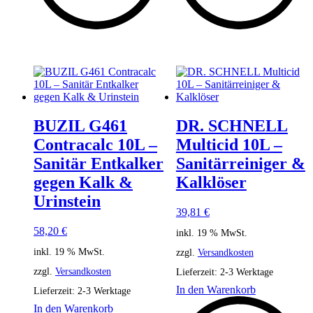
BUZIL G461
DR. SCHNELL
Contracalc 10L –
Multicid 10L –
Sanitär Entkalker
Sanitärreiniger &
gegen Kalk &
Kalklöser
Urinstein
39,81
€
58,20
€
inkl. 19 % MwSt.
inkl. 19 % MwSt.
zzgl.
Versandkosten
zzgl.
Versandkosten
Lieferzeit:
2-3 Werktage
In den Warenkorb
Lieferzeit:
2-3 Werktage
In den Warenkorb