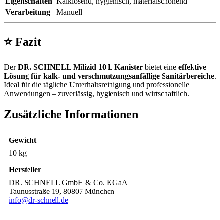
Eigenschaften
Kalklösend, hygienisch, materialschonend
Verarbeitung
Manuell
⭐
Fazit
Der
DR. SCHNELL Milizid 10 L Kanister
bietet eine
effektive
Lösung für kalk- und verschmutzungsanfällige Sanitärbereiche
.
Ideal für die tägliche Unterhaltsreinigung und professionelle
Anwendungen – zuverlässig, hygienisch und wirtschaftlich.
Zusätzliche Informationen
Gewicht
10 kg
Hersteller
DR. SCHNELL GmbH & Co. KGaA
Taunusstraße 19, 80807 München
info@dr-schnell.de