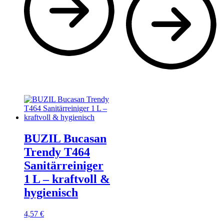
BUZIL Bucasan
Trendy T464
Sanitärreiniger
1 L – kraftvoll &
hygienisch
4,57
€