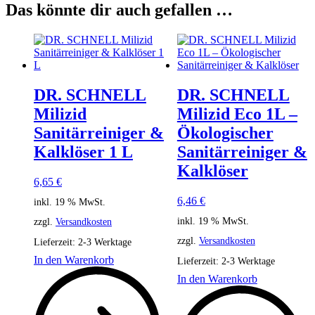
Das könnte dir auch gefallen …
DR. SCHNELL
DR. SCHNELL
Milizid
Milizid Eco 1L –
Sanitärreiniger &
Ökologischer
Kalklöser 1 L
Sanitärreiniger &
Kalklöser
6,65
€
6,46
€
inkl. 19 % MwSt.
inkl. 19 % MwSt.
zzgl.
Versandkosten
zzgl.
Versandkosten
Lieferzeit:
2-3 Werktage
In den Warenkorb
Lieferzeit:
2-3 Werktage
In den Warenkorb