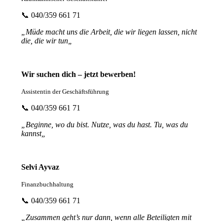
📞 040/359 661 71
„
Müde macht uns die Arbeit, die wir liegen lassen, nicht
die, die wir tun
„
Wir suchen dich – jetzt bewerben!
Assistentin der Geschäftsführung
📞 040/359 661 71
„
Beginne, wo du bist. Nutze, was du hast. Tu, was du
kannst
„
Selvi Ayvaz
Finanzbuchhaltung
📞 040/359 661 71
„Zusammen
geht’s nur dann, wenn alle Beteiligten mit