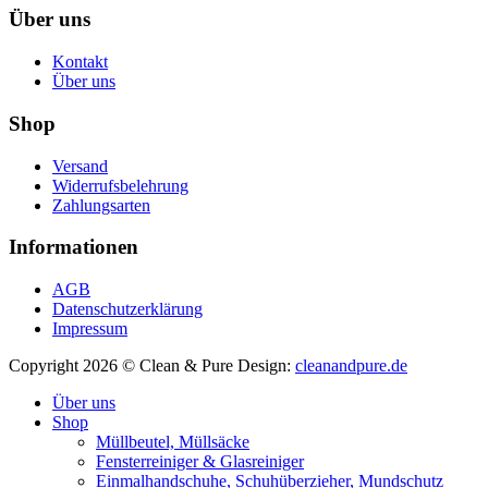
Über uns
Kontakt
Über uns
Shop
Versand
Widerrufsbelehrung
Zahlungsarten
Informationen
AGB
Datenschutzerklärung
Impressum
Copyright 2026 © Clean & Pure
Design:
cleanandpure.de
Über uns
Shop
Müllbeutel, Müllsäcke
Fensterreiniger & Glasreiniger
Einmalhandschuhe, Schuhüberzieher, Mundschutz