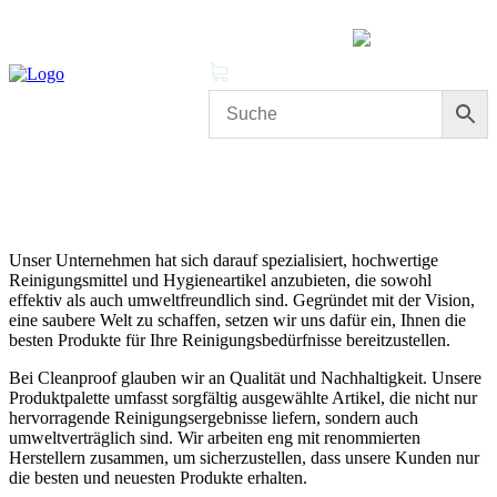
MENÜ
0 Produkte
Mein Konto
Cleanproof Reingungsbedarf
Über uns
Unser Unternehmen hat sich darauf spezialisiert, hochwertige
Reinigungsmittel und Hygieneartikel anzubieten, die sowohl
effektiv als auch umweltfreundlich sind. Gegründet mit der Vision,
eine saubere Welt zu schaffen, setzen wir uns dafür ein, Ihnen die
besten Produkte für Ihre Reinigungsbedürfnisse bereitzustellen.
Bei Cleanproof glauben wir an Qualität und Nachhaltigkeit. Unsere
Produktpalette umfasst sorgfältig ausgewählte Artikel, die nicht nur
hervorragende Reinigungsergebnisse liefern, sondern auch
umweltverträglich sind. Wir arbeiten eng mit renommierten
Herstellern zusammen, um sicherzustellen, dass unsere Kunden nur
die besten und neuesten Produkte erhalten.