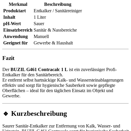
Merkmal
Beschreibung
Produktart
Entkalker / Sanitärreiniger
Inhalt
1 Liter
pH-Wert
Sauer
Einsatzbereich
Sanitär & Nassbereiche
Anwendung
Manuell
Geeignet für
Gewerbe & Haushalt
Fazit
Der
BUZIL G461 Contracalc 1 L
ist ein zuverlässiger Profi-
Entkalker für den Sanitärbereich.
Er entfernt selbst hartnäckige Kalk- und Wassersteinablagerungen
effektiv und sorgt für hygienische Sauberkeit sowie gepflegte
Oberflächen – ideal für den täglichen Einsatz im Objekt und
Gewerbe.
🔹 Kurzbeschreibung
Saurer Sanitär-Entkalker zur Entfernung von Kalk, Wasser- und