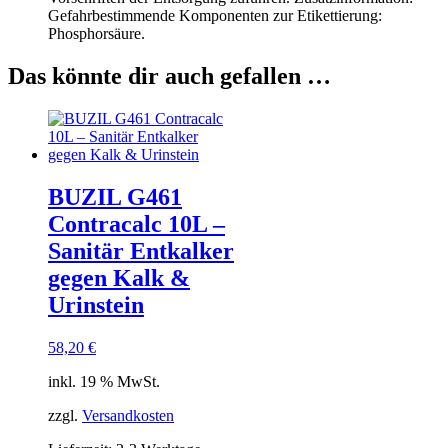
Gefahrbestimmende Komponenten zur Etikettierung:
Phosphorsäure.
Das könnte dir auch gefallen …
BUZIL G461
Contracalc 10L –
Sanitär Entkalker
gegen Kalk &
Urinstein
58,20
€
inkl. 19 % MwSt.
zzgl.
Versandkosten