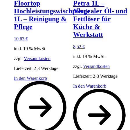
Floortop
Petra 1L –
Hochleistungswischpflege
Neutraler Öl- und
1L – Reinigung &
Fettlöser für
Pflege
Küche &
Werkstatt
10,63
€
8,52
€
inkl. 19 % MwSt.
inkl. 19 % MwSt.
zzgl.
Versandkosten
zzgl.
Versandkosten
Lieferzeit:
2-3 Werktage
Lieferzeit:
2-3 Werktage
In den Warenkorb
In den Warenkorb