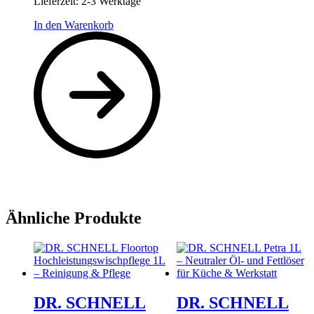
Lieferzeit:
2-3 Werktage
In den Warenkorb
Ähnliche Produkte
DR. SCHNELL
DR. SCHNELL