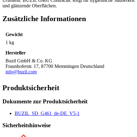
Urinstein. BUZIL G461 Contracalc sorgt für hygienische Sauberkeit
und glänzende Oberflächen.
Zusätzliche Informationen
Gewicht
1 kg
Hersteller
Buzil GmbH & Co. KG
Fraunhoferstr. 17, 87700 Memmingen Deutschland
info@buzil.com
Produktsicherheit
Dokumente zur Produktsicherheit
BUZIL_SD_G461_de-DE_V5-1
Sicherheitshinweise