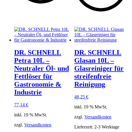
DR. SCHNELL
DR. SCHNELL
Petra 10L –
Glasan 10L –
Neutraler Öl- und
Glasreiniger für
Fettlöser für
streifenfreie
Gastronomie &
Reinigung
Industrie
48,25
€
77,14
€
inkl. 19 % MwSt.
inkl. 19 % MwSt.
zzgl.
Versandkosten
zzgl.
Versandkosten
Lieferzeit:
2-3 Werktage