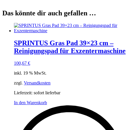
Das könnte dir auch gefallen …
SPRINTUS Gras Pad 39×23 cm –
Reinigungspad für Exzentermaschine
100,67
€
inkl. 19 % MwSt.
zzgl.
Versandkosten
Lieferzeit:
sofort lieferbar
In den Warenkorb