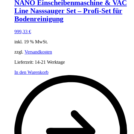
NANO Einscheibenmaschine & VAC
Line Nasssauger Set – Profi-Set für
Bodenreinigung
999,33
€
inkl. 19 % MwSt.
zzgl.
Versandkosten
Lieferzeit:
14-21 Werktage
In den Warenkorb