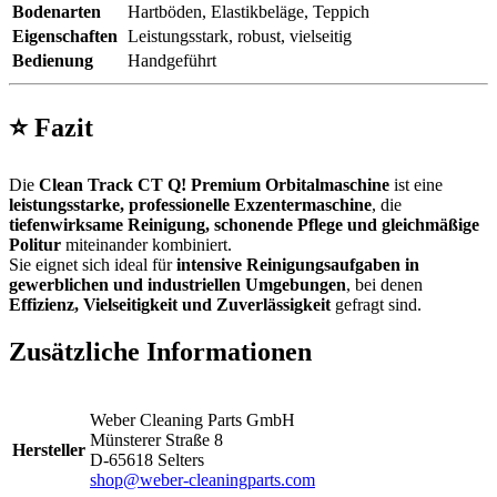
Bodenarten
Hartböden, Elastikbeläge, Teppich
Eigenschaften
Leistungsstark, robust, vielseitig
Bedienung
Handgeführt
⭐
Fazit
Die
Clean Track CT Q! Premium Orbitalmaschine
ist eine
leistungsstarke, professionelle Exzentermaschine
, die
tiefenwirksame Reinigung, schonende Pflege und gleichmäßige
Politur
miteinander kombiniert.
Sie eignet sich ideal für
intensive Reinigungsaufgaben in
gewerblichen und industriellen Umgebungen
, bei denen
Effizienz, Vielseitigkeit und Zuverlässigkeit
gefragt sind.
Zusätzliche Informationen
Weber Cleaning Parts GmbH
Münsterer Straße 8
Hersteller
D-65618 Selters
shop@weber-cleaningparts.com