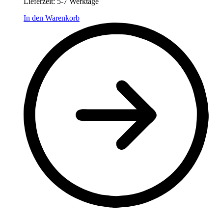
Lieferzeit:
5-7 Werktage
In den Warenkorb