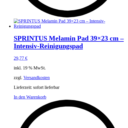
SPRINTUS Melamin Pad 39×23 cm –
Intensiv-Reinigungspad
29,77
€
inkl. 19 % MwSt.
zzgl.
Versandkosten
Lieferzeit:
sofort lieferbar
In den Warenkorb