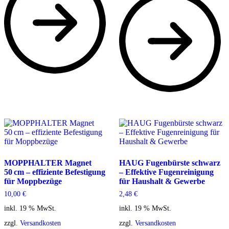
MOPPHALTER Magnet
HAUG Fugenbürste schwarz
50 cm – effiziente Befestigung
– Effektive Fugenreinigung
für Moppbezüge
für Haushalt & Gewerbe
10,00
€
2,48
€
inkl. 19 % MwSt.
inkl. 19 % MwSt.
zzgl.
Versandkosten
zzgl.
Versandkosten