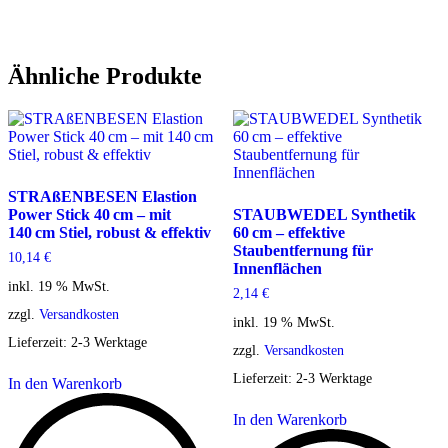
Ähnliche Produkte
STRAßENBESEN Elastion
Power Stick 40 cm – mit
STAUBWEDEL Synthetik
140 cm Stiel, robust & effektiv
60 cm – effektive
Staubentfernung für
10,14
€
Innenflächen
inkl. 19 % MwSt.
2,14
€
zzgl.
Versandkosten
inkl. 19 % MwSt.
Lieferzeit:
2-3 Werktage
zzgl.
Versandkosten
Lieferzeit:
2-3 Werktage
In den Warenkorb
In den Warenkorb