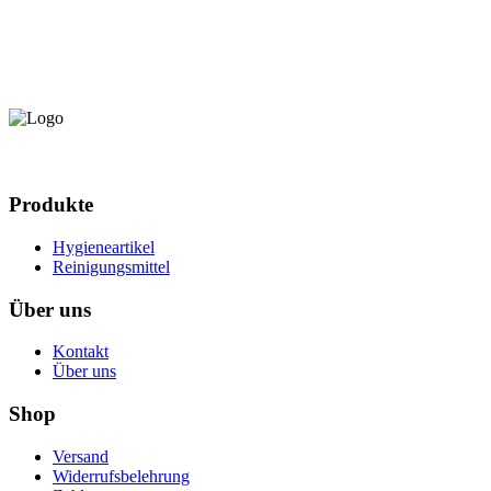
Produkte
Hygieneartikel
Reinigungsmittel
Über uns
Kontakt
Über uns
Shop
Versand
Widerrufsbelehrung