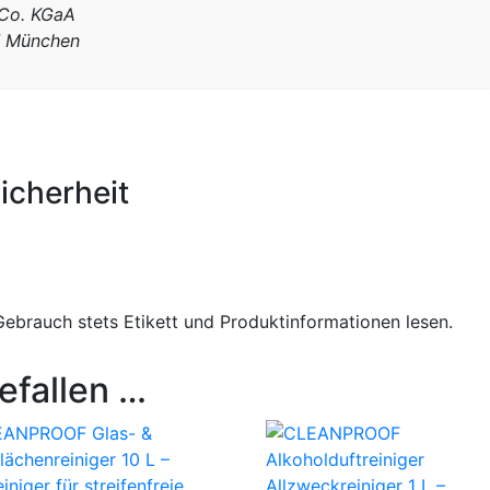
Co. KGaA
7 München
icherheit
ebrauch stets Etikett und Produktinformationen lesen.
efallen …