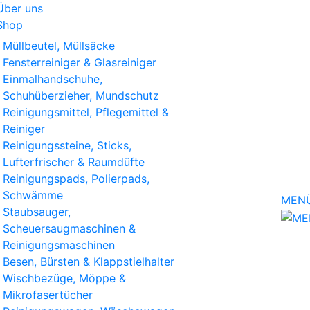
Über uns
Shop
Müllbeutel, Müllsäcke
Fensterreiniger & Glasreiniger
Einmalhandschuhe,
Schuhüberzieher, Mundschutz
Reinigungsmittel, Pflegemittel &
Reiniger
Reinigungssteine, Sticks,
Lufterfrischer & Raumdüfte
Reinigungspads, Polierpads,
Schwämme
MEN
Staubsauger,
Scheuersaugmaschinen &
Reinigungsmaschinen
Besen, Bürsten & Klappstielhalter
Wischbezüge, Möppe &
Mikrofasertücher