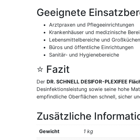
Geeignete Einsatzber
Arztpraxen und Pflegeeinrichtungen
Krankenhäuser und medizinische Bere
Lebensmittelbereiche und Großküche
Büros und öffentliche Einrichtungen
Sanitär- und Hygienebereiche
⭐ Fazit
Der
DR. SCHNELL DESIFOR-PLEXIFEE Fläche
Desinfektionsleistung sowie seine hohe Mate
empfindliche Oberflächen schnell, sicher un
Zusätzliche Informat
Gewicht
1 kg