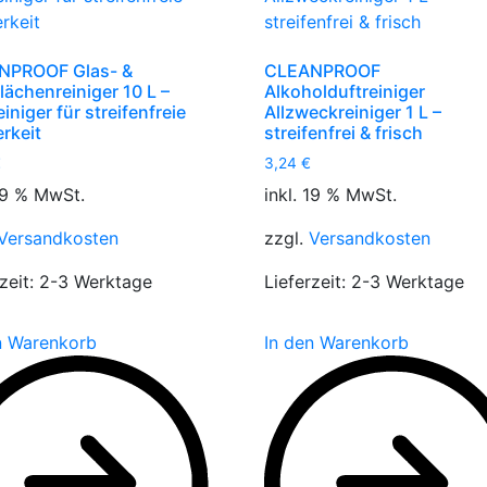
NPROOF Glas- &
CLEANPROOF
lächenreiniger 10 L –
Alkoholduftreiniger
iniger für streifenfreie
Allzweckreiniger 1 L –
rkeit
streifenfrei & frisch
€
3,24
€
 19 % MwSt.
inkl. 19 % MwSt.
Versandkosten
zzgl.
Versandkosten
zeit:
2-3 Werktage
Lieferzeit:
2-3 Werktage
n Warenkorb
In den Warenkorb