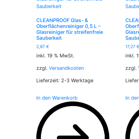
CLEANPROOF Glas- &
CLEA
Oberflächenreiniger 0,5 L –
Oberf
Glasreiniger für streifenfreie
Glasre
Sauberkeit
Saube
2,87
€
17,27
inkl. 19 % MwSt.
inkl.
zzgl.
Versandkosten
zzgl.
Lieferzeit:
2-3 Werktage
Liefer
In den Warenkorb
In de