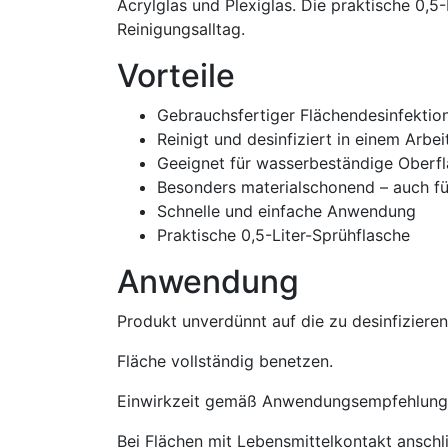
Acrylglas und Plexiglas. Die praktische 0,
Reinigungsalltag.
Vorteile
Gebrauchsfertiger Flächendesinfektion
Reinigt und desinfiziert in einem Arbe
Geeignet für wasserbeständige Oberf
Besonders materialschonend – auch für
Schnelle und einfache Anwendung
Praktische 0,5-Liter-Sprühflasche
Anwendung
Produkt unverdünnt auf die zu desinfiziere
Fläche vollständig benetzen.
Einwirkzeit gemäß Anwendungsempfehlung 
Bei Flächen mit Lebensmittelkontakt ansch