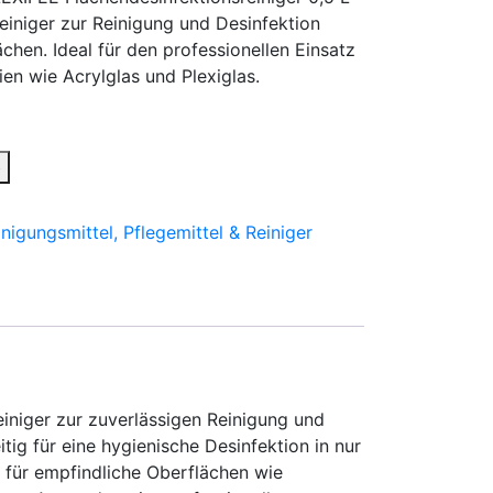
Reiniger zur Reinigung und Desinfektion
hen. Ideal für den professionellen Einsatz
ien wie Acrylglas und Plexiglas.
b
inigungsmittel, Pflegemittel & Reiniger
er
einiger zur zuverlässigen Reinigung und
ig für eine hygienische Desinfektion in nur
 für empfindliche Oberflächen wie