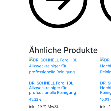
Ähnliche Produkte
DR. SCHNELL Forol 10L –
DR. S
Allzweckreiniger für
Hochl
professionelle Reinigung
Reini
45,22
€
10,63
inkl. 19 % MwSt.
inkl.