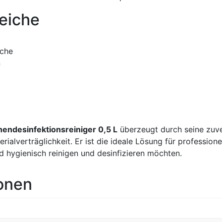
eiche
iche
n
ndesinfektionsreiniger 0,5 L
überzeugt durch seine zuve
rialverträglichkeit. Er ist die ideale Lösung für professio
d hygienisch reinigen und desinfizieren möchten.
ionen