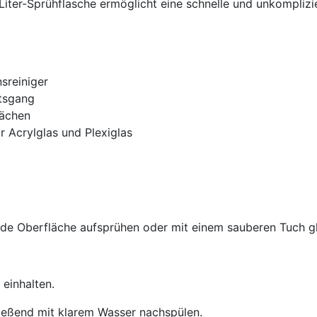
5-Liter-Sprühflasche ermöglicht eine schnelle und unkompli
sreiniger
itsgang
lächen
 Acrylglas und Plexiglas
nde Oberfläche aufsprühen oder mit einem sauberen Tuch gl
einhalten.
ließend mit klarem Wasser nachspülen.