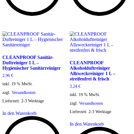
CLEANPROOF Sanitär-
Duftreiniger 1 L –
CLEANPROOF
Hygienischer Sanitärreiniger
Alkoholduftreiniger
Allzweckreiniger 1 L –
2,96
€
streifenfrei & frisch
inkl. 19 % MwSt.
3,24
€
zzgl.
Versandkosten
inkl. 19 % MwSt.
Lieferzeit:
2-3 Werktage
zzgl.
Versandkosten
Lieferzeit:
2-3 Werktage
In den Warenkorb
In den Warenkorb