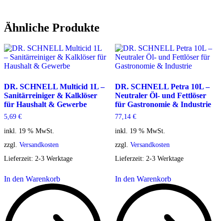
Ähnliche Produkte
DR. SCHNELL Multicid 1L –
DR. SCHNELL Petra 10L –
Sanitärreiniger & Kalklöser
Neutraler Öl- und Fettlöser
für Haushalt & Gewerbe
für Gastronomie & Industrie
5,69
€
77,14
€
inkl. 19 % MwSt.
inkl. 19 % MwSt.
zzgl.
Versandkosten
zzgl.
Versandkosten
Lieferzeit:
2-3 Werktage
Lieferzeit:
2-3 Werktage
In den Warenkorb
In den Warenkorb