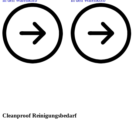
In den Warenkorb
In den Warenkorb
Cleanproof Reinigungsbedarf