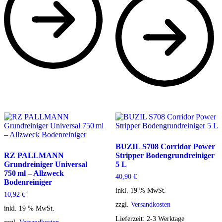
BUZIL S708 Corridor Power
RZ PALLMANN
Stripper Bodengrundreiniger
Grundreiniger Universal
5 L
750 ml – Allzweck
40,90
€
Bodenreiniger
inkl. 19 % MwSt.
10,92
€
zzgl.
Versandkosten
inkl. 19 % MwSt.
Lieferzeit:
2-3 Werktage