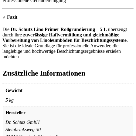
Professionelle Gebäudereinigung
⭐
Fazit
Die
Dr. Schutz Lino Primer Rollgrundierung – 5 L
überzeugt
durch ihre
zuverlässige Haftvermittlung und gleichmäßige
Vorbereitung von Linoleumböden für Beschichtungssysteme
.
Sie ist die ideale Grundlage für professionelle Anwender, die
langlebige und hochwertige Beschichtungsergebnisse erzielen
möchten.
Zusätzliche Informationen
Gewicht
5 kg
Hersteller
Dr. Schutz GmbH
Steinbrinksweg 30