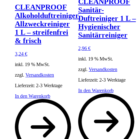
CLEANPROOF
CLEANPROOF
Sanitär-
Alkoholduftreiniger
Duftreiniger 1 L –
Allzweckreiniger
Hygienischer
1 L – streifenfrei
Sanitärreiniger
& frisch
2,96
€
3,24
€
inkl. 19 % MwSt.
inkl. 19 % MwSt.
zzgl.
Versandkosten
zzgl.
Versandkosten
Lieferzeit:
2-3 Werktage
Lieferzeit:
2-3 Werktage
In den Warenkorb
In den Warenkorb