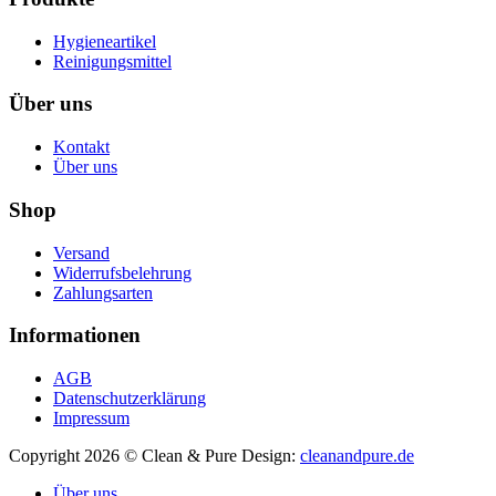
Hygieneartikel
Reinigungsmittel
Über uns
Kontakt
Über uns
Shop
Versand
Widerrufsbelehrung
Zahlungsarten
Informationen
AGB
Datenschutzerklärung
Impressum
Copyright 2026 © Clean & Pure
Design:
cleanandpure.de
Über uns