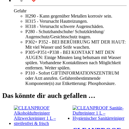
Gefahr
H290 - Kann gegenüber Metallen korrosiv sein.
H315 - Verursacht Hautreizungen.
H318 - Verursacht schwere Augenschäden.
P280 - Schutzhandschuhe/ Schutzkleidung/
Augenschutz/Gesichtsschutz tragen.
P302+ P352 - BEI BERÜHRUNG MIT DER HAUT:
Mit viel Wasser und Seife waschen.
P305+P351+P338 - BEI KONTAKT MIT DEN
AUGEN: Einige Minuten lang behutsam mit Wasser
spülen. Vorhandene Kontaktlinsen nach Möglichkeit
entfernen. Weiter spülen.
P310 - Sofort GIFTINFORMATIONSZENTRUM
oder Arzt anrufen. Gefahrenbestimmende
Komponente(n) zur Etikettierung: Phosphorsäure.
Das könnte dir auch gefallen …