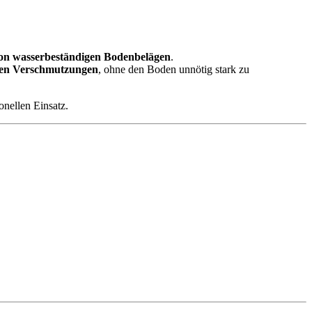
 von wasserbeständigen Bodenbelägen
.
igen Verschmutzungen
, ohne den Boden unnötig stark zu
onellen Einsatz.