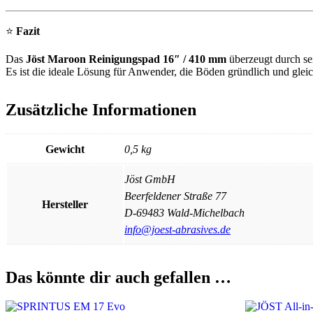
⭐
Fazit
Das
Jöst Maroon Reinigungspad 16″ / 410 mm
überzeugt durch s
Es ist die ideale Lösung für Anwender, die Böden gründlich und glei
Zusätzliche Informationen
Gewicht
0,5 kg
Jöst GmbH
Beerfeldener Straße 77
Hersteller
D-69483 Wald-Michelbach
info@joest-abrasives.de
Das könnte dir auch gefallen …