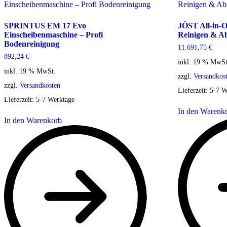
SPRINTUS EM 17 Evo
JÖST All-in-
Einscheibenmaschine – Profi
Reinigen & Ab
Bodenreinigung
11.691,75
€
892,24
€
inkl. 19 % MwSt
inkl. 19 % MwSt.
zzgl.
Versandkos
zzgl.
Versandkosten
Lieferzeit:
5-7 W
Lieferzeit:
5-7 Werktage
In den Warenk
In den Warenkorb