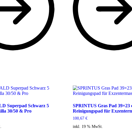
 Superpad Schwarz 5
SPRINTUS Gras Pad 39×23 
illa 30/50 & Pro
Reinigungspad für Exzenter
100,67
€
.
inkl. 19 % MwSt.