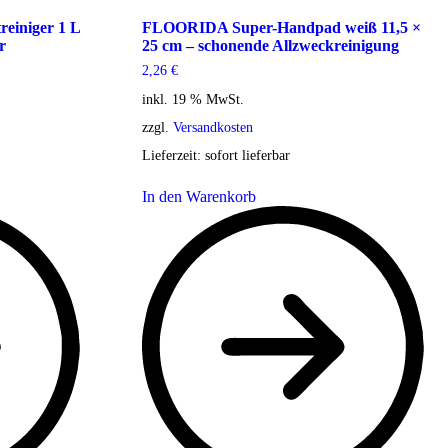
iniger 1 L
FLOORIDA Super-Handpad weiß 11,5 ×
r
25 cm – schonende Allzweckreinigung
2,26
€
inkl. 19 % MwSt.
zzgl.
Versandkosten
Lieferzeit:
sofort lieferbar
In den Warenkorb