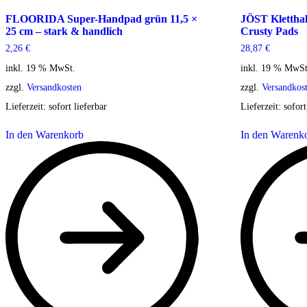
FLOORIDA Super-Handpad grün 11,5 ×
JÖST Kletthalt
25 cm – stark & handlich
Crusty Pads
2,26
€
28,87
€
inkl. 19 % MwSt.
inkl. 19 % MwSt
zzgl.
Versandkosten
zzgl.
Versandkos
Lieferzeit:
sofort lieferbar
Lieferzeit:
sofort
In den Warenkorb
In den Warenk