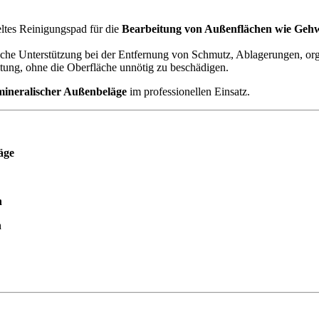
keltes Reinigungspad für die
Bearbeitung von Außenflächen wie Gehwe
nische Unterstützung bei der Entfernung von Schmutz, Ablagerungen, 
itung, ohne die Oberfläche unnötig zu beschädigen.
mineralischer Außenbeläge
im professionellen Einsatz.
äge
n
n