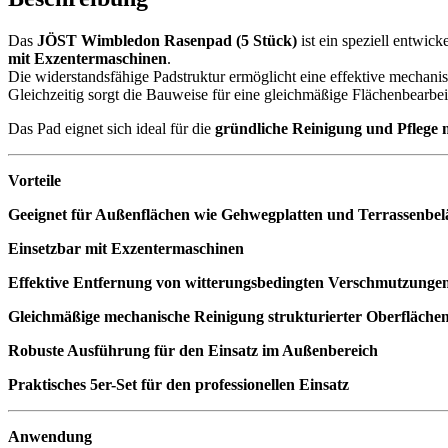
Das
JÖST Wimbledon Rasenpad (5 Stück)
ist ein speziell entwic
mit Exzentermaschinen
.
Die widerstandsfähige Padstruktur ermöglicht eine effektive mecha
Gleichzeitig sorgt die Bauweise für eine gleichmäßige Flächenbearbe
Das Pad eignet sich ideal für die
gründliche Reinigung und Pflege 
Vorteile
Geeignet für Außenflächen wie Gehwegplatten und Terrassenbel
Einsetzbar mit Exzentermaschinen
Effektive Entfernung von witterungsbedingten Verschmutzunge
Gleichmäßige mechanische Reinigung strukturierter Oberfläche
Robuste Ausführung für den Einsatz im Außenbereich
Praktisches 5er-Set für den professionellen Einsatz
Anwendung