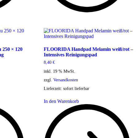
 250 × 120
FLOORIDA Handpad Melamin weiß/rot –
ng
Intensives Reinigungspad
8,40
€
inkl. 19 % MwSt.
zzgl.
Versandkosten
Lieferzeit:
sofort lieferbar
In den Warenkorb