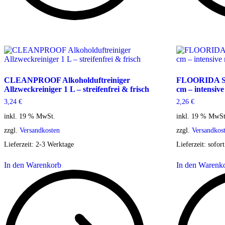
CLEANPROOF Alkoholduftreiniger
FLOORIDA Sup
Allzweckreiniger 1 L – streifenfrei & frisch
cm – intensiv
3,24
€
2,26
€
inkl. 19 % MwSt.
inkl. 19 % MwSt
zzgl.
Versandkosten
zzgl.
Versandkos
Lieferzeit:
2-3 Werktage
Lieferzeit:
sofort
In den Warenkorb
In den Warenk