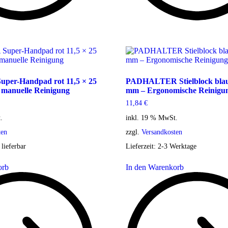
er-Handpad rot 11,5 × 25
PADHALTER Stielblock blau
e manuelle Reinigung
mm – Ergonomische Reinigu
11,84
€
.
inkl. 19 % MwSt.
ten
zzgl.
Versandkosten
 lieferbar
Lieferzeit:
2-3 Werktage
orb
In den Warenkorb