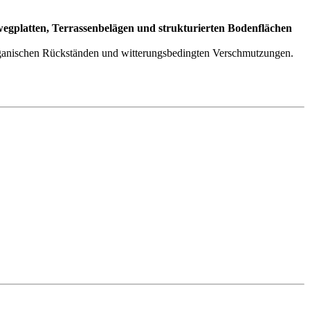
gplatten, Terrassenbelägen und strukturierten Bodenflächen
organischen Rückständen und witterungsbedingten Verschmutzungen.