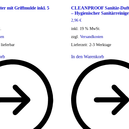
er mit Griffmulde inkl. 5
CLEANPROOF Sanitär-Duftre
– Hygienischer Sanitärreinige
2,96
€
.
inkl. 19 % MwSt.
ten
zzgl.
Versandkosten
 lieferbar
Lieferzeit:
2-3 Werktage
orb
In den Warenkorb