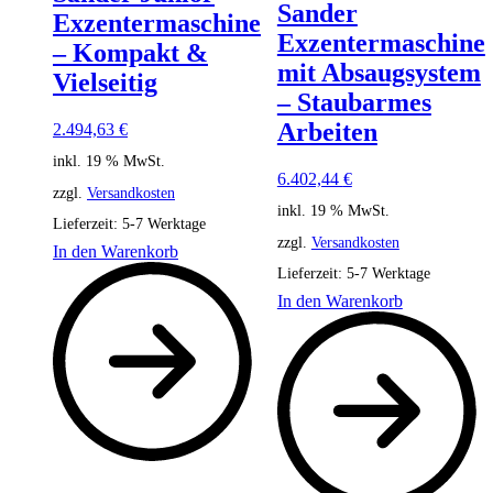
Sander
Exzentermaschine
Exzentermaschine
– Kompakt &
mit Absaugsystem
Vielseitig
– Staubarmes
Arbeiten
2.494,63
€
inkl. 19 % MwSt.
6.402,44
€
zzgl.
Versandkosten
inkl. 19 % MwSt.
Lieferzeit:
5-7 Werktage
zzgl.
Versandkosten
In den Warenkorb
Lieferzeit:
5-7 Werktage
In den Warenkorb