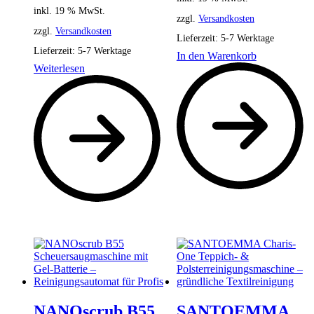
inkl. 19 % MwSt.
zzgl.
Versandkosten
zzgl.
Versandkosten
Lieferzeit:
5-7 Werktage
Lieferzeit:
5-7 Werktage
In den Warenkorb
Weiterlesen
NANOscrub B55
SANTOEMMA