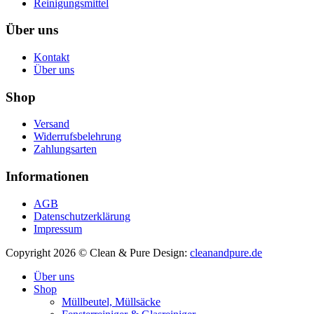
Reinigungsmittel
Über uns
Kontakt
Über uns
Shop
Versand
Widerrufsbelehrung
Zahlungsarten
Informationen
AGB
Datenschutzerklärung
Impressum
Copyright 2026 © Clean & Pure
Design:
cleanandpure.de
Über uns
Shop
Müllbeutel, Müllsäcke