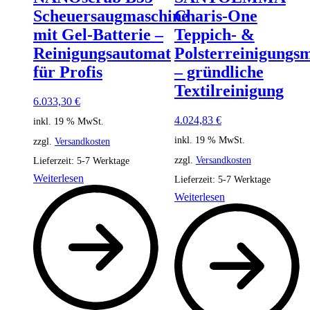
Scheuersaugmaschine
Charis-One
mit Gel-Batterie –
Teppich- &
Reinigungsautomat
Polsterreinigungs
für Profis
– gründliche
Textilreinigung
6.033,30
€
4.024,83
€
inkl. 19 % MwSt.
inkl. 19 % MwSt.
zzgl.
Versandkosten
zzgl.
Versandkosten
Lieferzeit:
5-7 Werktage
Weiterlesen
Lieferzeit:
5-7 Werktage
Weiterlesen