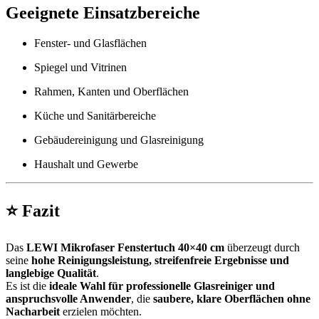
Geeignete Einsatzbereiche
Fenster- und Glasflächen
Spiegel und Vitrinen
Rahmen, Kanten und Oberflächen
Küche und Sanitärbereiche
Gebäudereinigung und Glasreinigung
Haushalt und Gewerbe
⭐
Fazit
Das
LEWI Mikrofaser Fenstertuch 40×40 cm
überzeugt durch
seine
hohe Reinigungsleistung, streifenfreie Ergebnisse und
langlebige Qualität
.
Es ist die
ideale Wahl für professionelle Glasreiniger und
anspruchsvolle Anwender
, die
saubere, klare Oberflächen ohne
Nacharbeit
erzielen möchten.