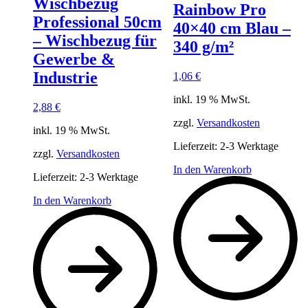
Wischbezug
Rainbow Pro
Professional 50cm
40×40 cm Blau –
– Wischbezug für
340 g/m²
Gewerbe &
Industrie
1,06
€
inkl. 19 % MwSt.
2,88
€
zzgl.
Versandkosten
inkl. 19 % MwSt.
Lieferzeit:
2-3 Werktage
zzgl.
Versandkosten
In den Warenkorb
Lieferzeit:
2-3 Werktage
In den Warenkorb