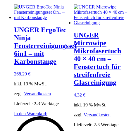
UNGER ErgoTec
UNGER
Ninja
Microwipe
Fensterreinigungsset
Mikrofasertuch
6in1 – mit
40 × 40 cm –
Karbonstange
Fenstertuch für
streifenfreie
268,29
€
Glasreinigung
inkl. 19 % MwSt.
zzgl.
Versandkosten
4,32
€
Lieferzeit:
2-3 Werktage
inkl. 19 % MwSt.
In den Warenkorb
zzgl.
Versandkosten
Lieferzeit:
2-3 Werktage