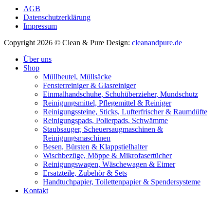
AGB
Datenschutzerklärung
Impressum
Copyright 2026 © Clean & Pure
Design:
cleanandpure.de
Über uns
Shop
Müllbeutel, Müllsäcke
Fensterreiniger & Glasreiniger
Einmalhandschuhe, Schuhüberzieher, Mundschutz
Reinigungsmittel, Pflegemittel & Reiniger
Reinigungssteine, Sticks, Lufterfrischer & Raumdüfte
Reinigungspads, Polierpads, Schwämme
Staubsauger, Scheuersaugmaschinen &
Reinigungsmaschinen
Besen, Bürsten & Klappstielhalter
Wischbezüge, Möppe & Mikrofasertücher
Reinigungswagen, Wäschewagen & Eimer
Ersatzteile, Zubehör & Sets
Handtuchpapier, Toilettenpapier & Spendersysteme
Kontakt