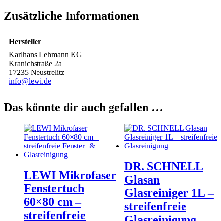
Zusätzliche Informationen
Hersteller
Karlhans Lehmann KG
Kranichstraße 2a
17235 Neustrelitz
info@lewi.de
Das könnte dir auch gefallen …
DR. SCHNELL
LEWI Mikrofaser
Glasan
Fenstertuch
Glasreiniger 1L –
60×80 cm –
streifenfreie
streifenfreie
Glasreinigung