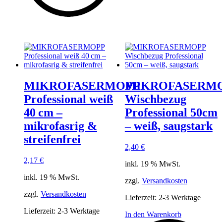
MIKROFASERMOPP
MIKROFASERM
Professional weiß
Wischbezug
40 cm –
Professional 50cm
mikrofasrig &
– weiß, saugstark
streifenfrei
2,40
€
2,17
€
inkl. 19 % MwSt.
inkl. 19 % MwSt.
zzgl.
Versandkosten
zzgl.
Versandkosten
Lieferzeit:
2-3 Werktage
Lieferzeit:
2-3 Werktage
In den Warenkorb