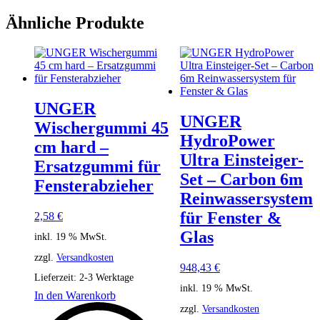
Ähnliche Produkte
UNGER
UNGER
Wischergummi 45
HydroPower
cm hard –
Ultra Einsteiger-
Ersatzgummi für
Set – Carbon 6m
Fensterabzieher
Reinwassersystem
für Fenster &
2,58
€
Glas
inkl. 19 % MwSt.
zzgl.
Versandkosten
948,43
€
Lieferzeit:
2-3 Werktage
inkl. 19 % MwSt.
In den Warenkorb
zzgl.
Versandkosten