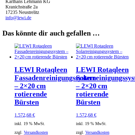
Karlhans Lehmann KG
Kranichstraße 2a
17235 Neustrelitz
info@lewi.de
Das könnte dir auch gefallen …
LEWI Rotaqleen
LEWI Rotaqleen
Fassadenreinigungssystem
Solarreinigungssy
– 2×20 cm
– 2×20 cm
rotierende
rotierende
Bürsten
Bürsten
1.572,68
€
1.572,68
€
inkl. 19 % MwSt.
inkl. 19 % MwSt.
zzgl.
Versandkosten
zzgl.
Versandkosten