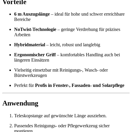
Vorteile
6 m Auszugslänge
– ideal für hohe und schwer erreichbare
Bereiche
NoTwist-Technologie
– geringe Verdrehung für präzises
Arbeiten
Hybridmaterial
– leicht, robust und langlebig
Ergonomischer Griff
– komfortables Handling auch bei
längeren Einsätzen
Vielseitig einsetzbar mit Reinigungs-, Wasch- oder
Bürstwerkzeugen
Perfekt für
Profis in Fenster-, Fassaden- und Solarpflege
Anwendung
Teleskopstange auf gewünschte Länge ausziehen.
Passendes Reinigungs- oder Pflegewerkzeug sicher
montieren.