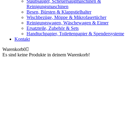
Staubsauger, Scheuersaugmaschinen &
Reinigungsmaschinen
Besen, Bürsten & Klappstielhalter
Wischbezüge, Möppe & Mikrofasertücher
Reinigungswagen, Wäschewagen & Eimer
Ersatzteile, Zubehör & Sets
Handtuchpapier, Toilettenpapier & Spendersysteme
Kontakt
Warenkorb
0
Es sind keine Produkte in deinem Warenkorb!