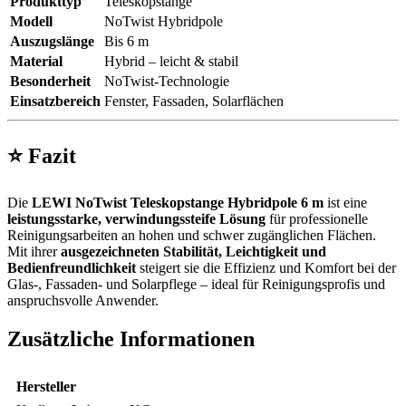
Produkttyp
Teleskopstange
Modell
NoTwist Hybridpole
Auszugslänge
Bis 6 m
Material
Hybrid – leicht & stabil
Besonderheit
NoTwist-Technologie
Einsatzbereich
Fenster, Fassaden, Solarflächen
⭐
Fazit
Die
LEWI NoTwist Teleskopstange Hybridpole 6 m
ist eine
leistungsstarke, verwindungssteife Lösung
für professionelle
Reinigungsarbeiten an hohen und schwer zugänglichen Flächen.
Mit ihrer
ausgezeichneten Stabilität, Leichtigkeit und
Bedienfreundlichkeit
steigert sie die Effizienz und Komfort bei der
Glas-, Fassaden- und Solarpflege – ideal für Reinigungsprofis und
anspruchsvolle Anwender.
Zusätzliche Informationen
Hersteller