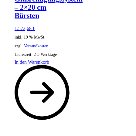
– 2×20 cm
Bürsten
1.572,68
€
inkl. 19 % MwSt.
zzgl.
Versandkosten
Lieferzeit:
2-3 Werktage
In den Warenkorb