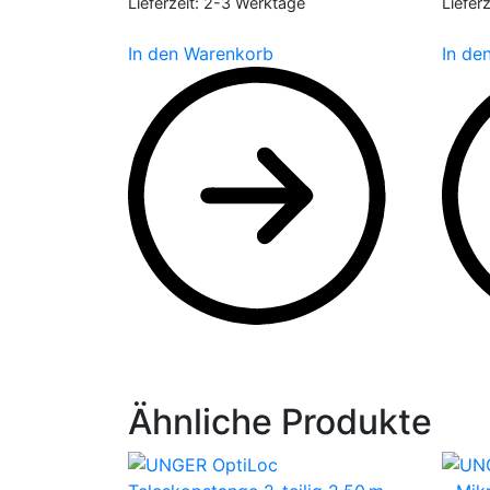
Lieferzeit:
2-3 Werktage
Lieferz
In den Warenkorb
In de
Ähnliche Produkte