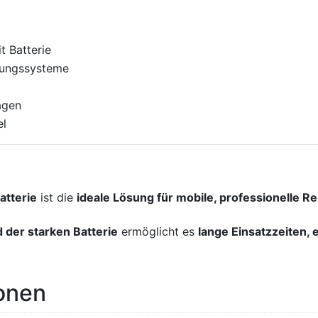
 Batterie
gungssysteme
agen
el
tterie
ist die
ideale Lösung für mobile, professionelle R
der starken Batterie
ermöglicht es
lange Einsatzzeiten, 
ionen