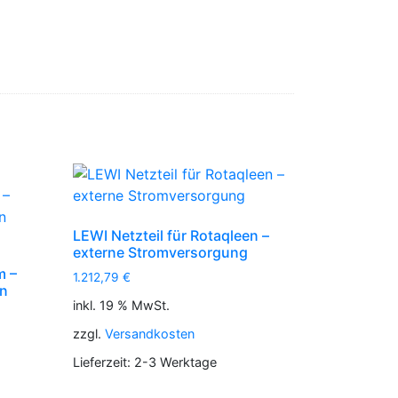
LEWI Netzteil für Rotaqleen –
externe Stromversorgung
m –
1.212,79
€
en
inkl. 19 % MwSt.
zzgl.
Versandkosten
Lieferzeit:
2-3 Werktage