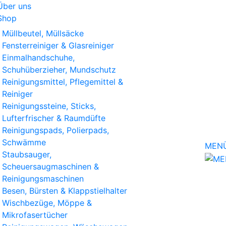
Über uns
Shop
Müllbeutel, Müllsäcke
Fensterreiniger & Glasreiniger
Einmalhandschuhe,
Schuhüberzieher, Mundschutz
Reinigungsmittel, Pflegemittel &
Reiniger
Reinigungssteine, Sticks,
Lufterfrischer & Raumdüfte
Reinigungspads, Polierpads,
Schwämme
MEN
Staubsauger,
Scheuersaugmaschinen &
Reinigungsmaschinen
Besen, Bürsten & Klappstielhalter
Wischbezüge, Möppe &
Mikrofasertücher