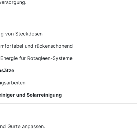
versorgung.
ig von Steckdosen
mfortabel und rückenschonend
 Energie für Rotaqleen-Systeme
nsätze
ngsarbeiten
iniger und Solarreinigung
nd Gurte anpassen.