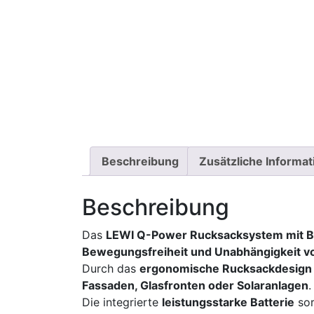
Beschreibung
Zusätzliche Informa
Beschreibung
Das
LEWI Q-Power Rucksacksystem mit Ba
Bewegungsfreiheit und Unabhängigkeit 
Durch das
ergonomische Rucksackdesign
Fassaden, Glasfronten oder Solaranlagen
.
Die integrierte
leistungsstarke Batterie
sor