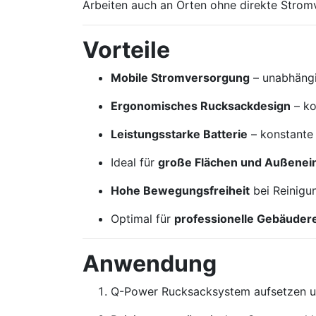
Arbeiten auch an Orten ohne direkte Strom
Vorteile
Mobile Stromversorgung
– unabhäng
Ergonomisches Rucksackdesign
– ko
Leistungsstarke Batterie
– konstante
Ideal für
große Flächen und Außenei
Hohe Bewegungsfreiheit
bei Reinigu
Optimal für
professionelle Gebäudere
Anwendung
Q-Power Rucksacksystem aufsetzen u