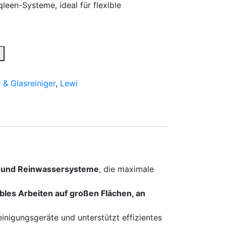
een-Systeme, ideal für flexible
b
 & Glasreiniger
,
Lewi
- und Reinwassersysteme
, die maximale
ibles Arbeiten auf großen Flächen, an
nigungsgeräte und unterstützt effizientes