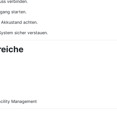
uss verbinden.
gang starten.
 Akkustand achten.
System sicher verstauen.
reiche
cility Management