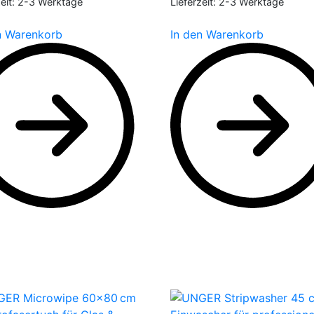
eit:
2-3 Werktage
Lieferzeit:
2-3 Werktage
n Warenkorb
In den Warenkorb