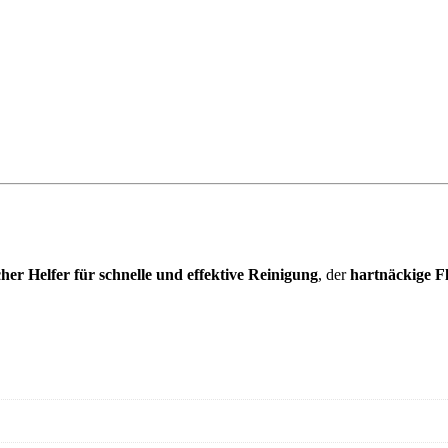
cher Helfer für schnelle und effektive Reinigung
, der
hartnäckige F