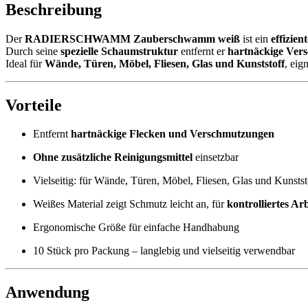
Beschreibung
Der
RADIERSCHWAMM Zauberschwamm weiß
ist ein
effizie
Durch seine
spezielle Schaumstruktur
entfernt er
hartnäckige Ver
Ideal für
Wände, Türen, Möbel, Fliesen, Glas und Kunststoff
, eig
Vorteile
Entfernt
hartnäckige Flecken und Verschmutzungen
Ohne zusätzliche Reinigungsmittel
einsetzbar
Vielseitig: für Wände, Türen, Möbel, Fliesen, Glas und Kunstst
Weißes Material zeigt Schmutz leicht an, für
kontrolliertes Ar
Ergonomische Größe für einfache Handhabung
10 Stück pro Packung – langlebig und vielseitig verwendbar
Anwendung