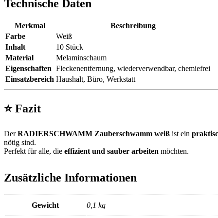
Technische Daten
Merkmal
Beschreibung
Farbe
Weiß
Inhalt
10 Stück
Material
Melaminschaum
Eigenschaften
Fleckenentfernung, wiederverwendbar, chemiefrei
Einsatzbereich
Haushalt, Büro, Werkstatt
⭐
Fazit
Der
RADIERSCHWAMM Zauberschwamm weiß
ist ein
praktis
nötig sind.
Perfekt für alle, die
effizient und sauber arbeiten
möchten.
Zusätzliche Informationen
Gewicht
0,1 kg