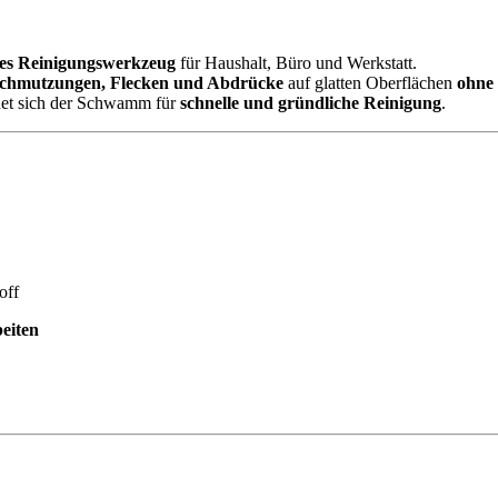
ntes Reinigungswerkzeug
für Haushalt, Büro und Werkstatt.
schmutzungen, Flecken und Abdrücke
auf glatten Oberflächen
ohne 
net sich der Schwamm für
schnelle und gründliche Reinigung
.
off
beiten