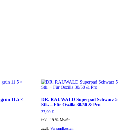
rün 11,5 ×
DR. RAUWALD Superpad Schwarz 5
Stk. – Für Oszilla 30/50 & Pro
37,90
€
inkl. 19 % MwSt.
zzgl.
Versandkosten