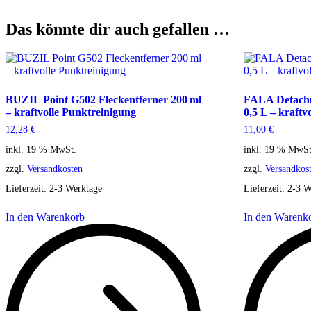
Das könnte dir auch gefallen …
BUZIL Point G502 Fleckentferner 200 ml
FALA Detachu
– kraftvolle Punktreinigung
0,5 L – kraftv
12,28
€
11,00
€
inkl. 19 % MwSt.
inkl. 19 % MwSt
zzgl.
Versandkosten
zzgl.
Versandkos
Lieferzeit:
2-3 Werktage
Lieferzeit:
2-3 W
In den Warenkorb
In den Warenk