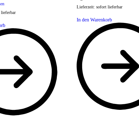
ten
Lieferzeit:
sofort lieferbar
 lieferbar
In den Warenkorb
orb