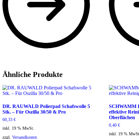
Ähnliche Produkte
DR. RAUWALD Polierpad Schafswolle 5
SCHWAMM Pad
Stk. – Für Oszilla 30/50 & Pro
effektive Rei
Oberflächen
60,33
€
0,40
€
inkl. 19 % MwSt.
inkl. 19 % MwSt
zzgl.
Versandkosten