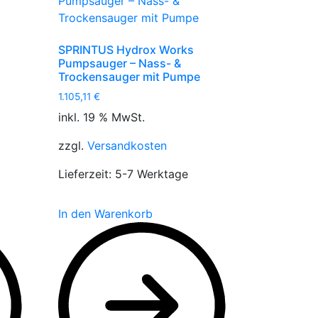
SPRINTUS Hydrox Works
Pumpsauger – Nass- &
Trockensauger mit Pumpe
1.105,11
€
inkl. 19 % MwSt.
zzgl.
Versandkosten
Lieferzeit:
5-7 Werktage
In den Warenkorb