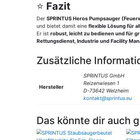
⭐
Fazit
Der
SPRINTUS Heros Pumpsauger (Feuer
und bietet damit eine
flexible Lösung für 
Er ist
robust, leicht zu bedienen und für 
Rettungsdienst, Industrie und Facility M
Zusätzliche Informat
SPRiNTUS GmbH
Reizenwiesen 1
Hersteller
D-73642 Welzheim
kontakt@sprintus.eu
Das könnte dir auch g