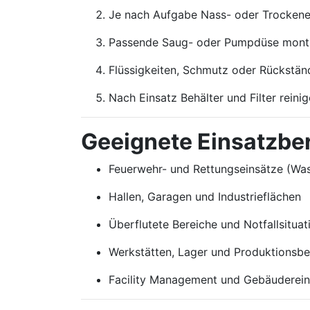
Je nach Aufgabe Nass- oder Trockenein
Passende Saug- oder Pumpdüse monti
Flüssigkeiten, Schmutz oder Rückstän
Nach Einsatz Behälter und Filter reini
Geeignete Einsatzbe
Feuerwehr- und Rettungseinsätze (Wa
Hallen, Garagen und Industrieflächen
Überflutete Bereiche und Notfallsituat
Werkstätten, Lager und Produktionsbe
Facility Management und Gebäuderei