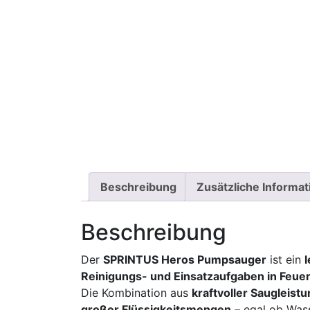
Beschreibung
Zusätzliche Informa
Beschreibung
Der
SPRINTUS Heros Pumpsauger
ist ein
Reinigungs- und Einsatzaufgaben in Feuer
Die Kombination aus
kraftvoller Saugleist
großer Flüssigkeitsmengen
– egal ob Wass