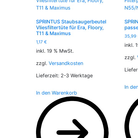
SPRINTUS Staubsaugerbeutel
SPRIN
Vliesfiltertüte für Era, Floory,
passe
T11 & Maximus
35,99
1,17
€
inkl.
inkl. 19 % MwSt.
zzgl.
zzgl.
Versandkosten
Liefer
Lieferzeit:
2-3 Werktage
In de
In den Warenkorb