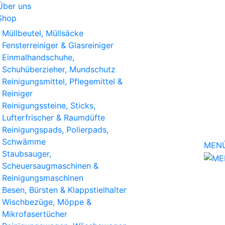
Über uns
Shop
Müllbeutel, Müllsäcke
Fensterreiniger & Glasreiniger
Einmalhandschuhe,
Schuhüberzieher, Mundschutz
Reinigungsmittel, Pflegemittel &
Reiniger
Reinigungssteine, Sticks,
Lufterfrischer & Raumdüfte
Reinigungspads, Polierpads,
Schwämme
MEN
Staubsauger,
Scheuersaugmaschinen &
Reinigungsmaschinen
Besen, Bürsten & Klappstielhalter
Wischbezüge, Möppe &
Mikrofasertücher