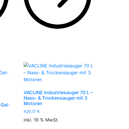
VACLINE Industriesauger 70 L –
Nass- & Trockensauger mit 3
Motoren
Gel-
420,17
€
inkl. 19 % MwSt.