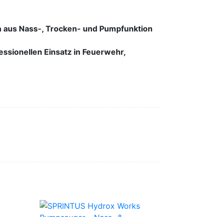
on aus Nass-, Trocken- und Pumpfunktion
essionellen Einsatz in Feuerwehr,