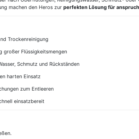
ttung machen den Heros zur
perfekten Lösung für anspruch
und Trockenreinigung
ng großer Flüssigkeitsmengen
 Wasser, Schmutz und Rückständen
en harten Einsatz
echungen zum Entleeren
chnell einsatzbereit
eßen.