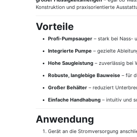
Konstruktion und praxisorientierte Aussta
Vorteile
Profi-Pumpsauger
– stark bei Nass- 
Integrierte Pumpe
– gezielte Ableitu
Hohe Saugleistung
– zuverlässig bei
Robuste, langlebige Bauweise
– für d
Großer Behälter
– reduziert Unterbr
Einfache Handhabung
– intuitiv und s
Anwendung
Gerät an die Stromversorgung anschli