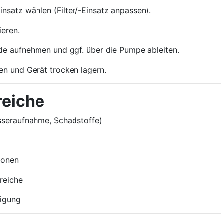
satz wählen (Filter/-Einsatz anpassen).
eren.
de aufnehmen und ggf. über die Pumpe ableiten.
gen und Gerät trocken lagern.
reiche
sseraufnahme, Schadstoffe)
ionen
reiche
nigung