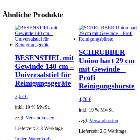
Ähnliche Produkte
SCHRUBBER
BESENSTIEL mit
Union hart 29 cm
Gewinde 140 cm –
mit Gewinde –
Universalstiel für
Profi
Reinigungsgeräte
Reinigungsbürste
3,67
€
4,78
€
inkl. 19 % MwSt.
inkl. 19 % MwSt.
zzgl.
Versandkosten
zzgl.
Versandkosten
Lieferzeit:
2-3 Werktage
Lieferzeit:
2-3 Werktage
In den Warenkorb