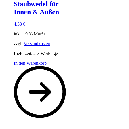
Staubwedel für
Innen & Außen
4,33
€
inkl. 19 % MwSt.
zzgl.
Versandkosten
Lieferzeit:
2-3 Werktage
In den Warenkorb