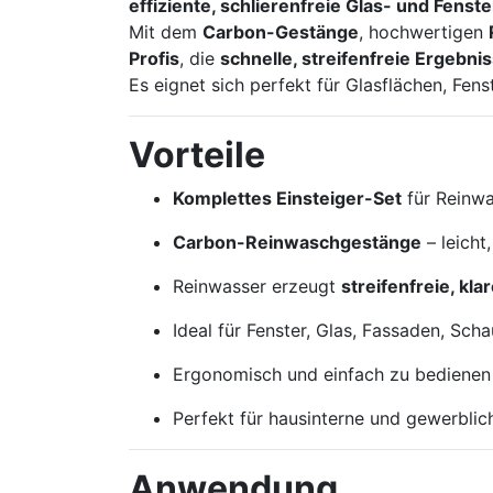
effiziente, schlierenfreie Glas- und Fenst
Mit dem
Carbon-Gestänge
, hochwertigen
Profis
, die
schnelle, streifenfreie Ergebni
Es eignet sich perfekt für Glasflächen, Fen
Vorteile
Komplettes Einsteiger-Set
für Reinwa
Carbon-Reinwaschgestänge
– leich
Reinwasser erzeugt
streifenfreie, kl
Ideal für Fenster, Glas, Fassaden, Sch
Ergonomisch und einfach zu bedienen 
Perfekt für hausinterne und gewerbli
Anwendung