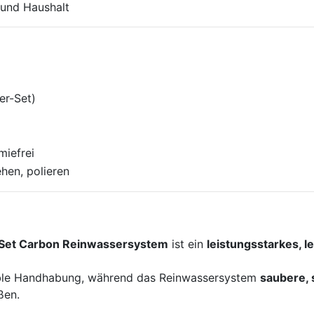
 und Haushalt
er-Set)
miefrei
hen, polieren
-Set Carbon Reinwassersystem
ist ein
leistungsstarkes, l
ble Handhabung, während das Reinwassersystem
saubere, 
ßen.