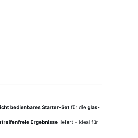
eicht bedienbares Starter-Set
für die
glas-
streifenfreie Ergebnisse
liefert – ideal für