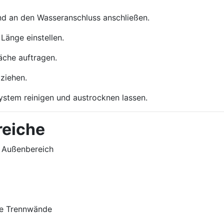
 an den Wasseranschluss anschließen.
änge einstellen.
äche auftragen.
ziehen.
tem reinigen und austrocknen lassen.
reiche
d Außenbereich
te Trennwände