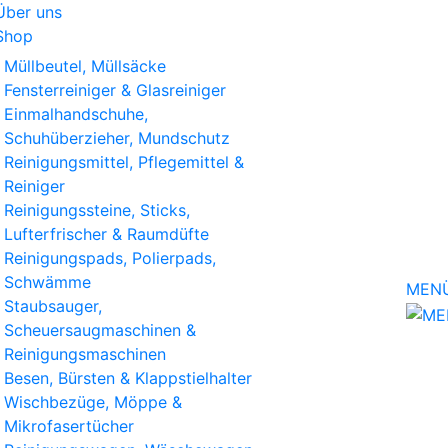
Über uns
Shop
Müllbeutel, Müllsäcke
Fensterreiniger & Glasreiniger
Einmalhandschuhe,
Schuhüberzieher, Mundschutz
Reinigungsmittel, Pflegemittel &
Reiniger
Reinigungssteine, Sticks,
Lufterfrischer & Raumdüfte
Reinigungspads, Polierpads,
Schwämme
MEN
Staubsauger,
Scheuersaugmaschinen &
Reinigungsmaschinen
Besen, Bürsten & Klappstielhalter
Wischbezüge, Möppe &
Mikrofasertücher