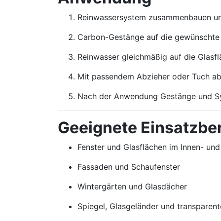
Reinwassersystem zusammenbauen und
Carbon-Gestänge auf die gewünschte L
Reinwasser gleichmäßig auf die Glasfl
Mit passendem Abzieher oder Tuch ab
Nach der Anwendung Gestänge und Sys
Geeignete Einsatzbe
Fenster und Glasflächen im Innen- un
Fassaden und Schaufenster
Wintergärten und Glasdächer
Spiegel, Glasgeländer und transparen