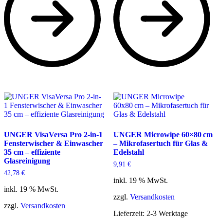
UNGER VisaVersa Pro 2-in-1
UNGER Microwipe 60×80 cm
Fensterwischer & Einwascher
– Mikrofasertuch für Glas &
35 cm – effiziente
Edelstahl
Glasreinigung
9,91
€
42,78
€
inkl. 19 % MwSt.
inkl. 19 % MwSt.
zzgl.
Versandkosten
zzgl.
Versandkosten
Lieferzeit:
2-3 Werktage