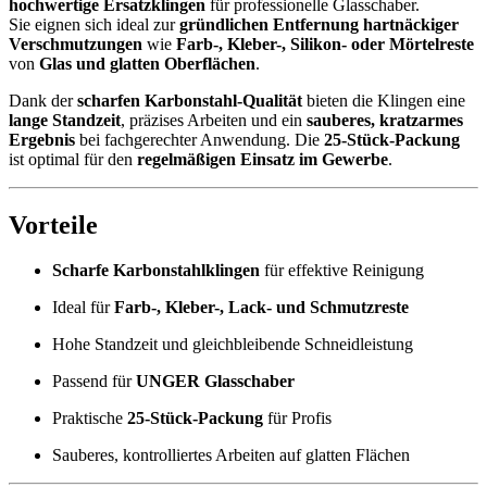
hochwertige Ersatzklingen
für professionelle Glasschaber.
Sie eignen sich ideal zur
gründlichen Entfernung hartnäckiger
Verschmutzungen
wie
Farb-, Kleber-, Silikon- oder Mörtelreste
von
Glas und glatten Oberflächen
.
Dank der
scharfen Karbonstahl-Qualität
bieten die Klingen eine
lange Standzeit
, präzises Arbeiten und ein
sauberes, kratzarmes
Ergebnis
bei fachgerechter Anwendung. Die
25-Stück-Packung
ist optimal für den
regelmäßigen Einsatz im Gewerbe
.
Vorteile
Scharfe Karbonstahlklingen
für effektive Reinigung
Ideal für
Farb-, Kleber-, Lack- und Schmutzreste
Hohe Standzeit und gleichbleibende Schneidleistung
Passend für
UNGER Glasschaber
Praktische
25-Stück-Packung
für Profis
Sauberes, kontrolliertes Arbeiten auf glatten Flächen