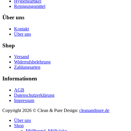
Hygieneartikel
Reinigungsmittel
Über uns
Kontakt
Über uns
Shop
Versand
Widerrufsbelehrung
Zahlungsarten
Informationen
AGB
Datenschutzerklärung
Impressum
Copyright 2026 © Clean & Pure
Design:
cleanandpure.de
Über uns
Shop
Müllbeutel, Müllsäcke