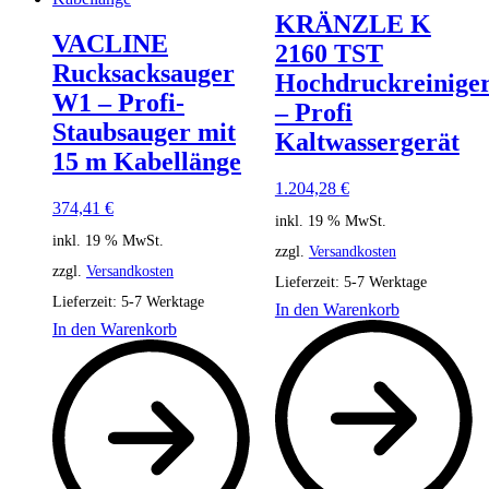
KRÄNZLE K
VACLINE
2160 TST
Rucksacksauger
Hochdruckreinige
W1 – Profi-
– Profi
Staubsauger mit
Kaltwassergerät
15 m Kabellänge
1.204,28
€
374,41
€
inkl. 19 % MwSt.
inkl. 19 % MwSt.
zzgl.
Versandkosten
zzgl.
Versandkosten
Lieferzeit:
5-7 Werktage
Lieferzeit:
5-7 Werktage
In den Warenkorb
In den Warenkorb