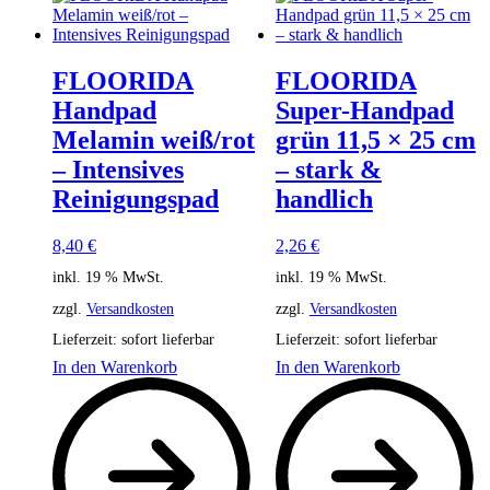
FLOORIDA
FLOORIDA
Handpad
Super-Handpad
Melamin weiß/rot
grün 11,5 × 25 cm
– Intensives
– stark &
Reinigungspad
handlich
8,40
€
2,26
€
inkl. 19 % MwSt.
inkl. 19 % MwSt.
zzgl.
Versandkosten
zzgl.
Versandkosten
Lieferzeit:
sofort lieferbar
Lieferzeit:
sofort lieferbar
In den Warenkorb
In den Warenkorb