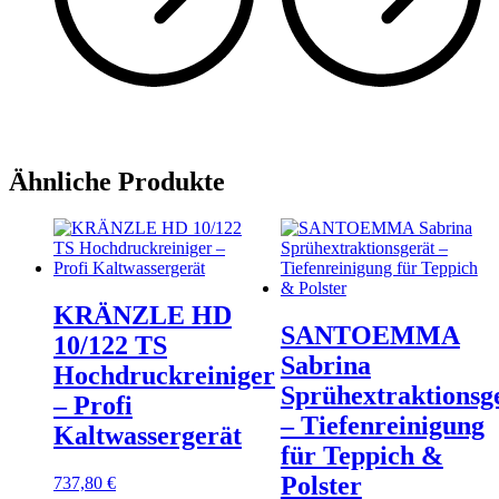
Ähnliche Produkte
KRÄNZLE HD
SANTOEMMA
10/122 TS
Sabrina
Hochdruckreiniger
Sprühextraktionsg
– Profi
– Tiefenreinigung
Kaltwassergerät
für Teppich &
Polster
737,80
€