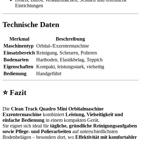
Einrichtungen
Technische Daten
Merkmal
Beschreibung
Maschinentyp
Orbital-/Exzentermaschine
Einsatzbereich
Reinigung, Scheuern, Polieren
Bodenarten
Hartboden, Elastikbelag, Teppich
Eigenschaften
Kompakt, leistungsstark, vielseitig
Bedienung
Handgeführt
⭐
Fazit
Die
Clean Track Quadro Mini Orbitalmaschine
Exzentermaschine
kombiniert
Leistung, Vielseitigkeit und
einfache Bedienung
in einem kompakten Gerät.
Sie eignet sich ideal für
tägliche, gründliche Reinigungsaufgaben
sowie Pflege- und Polierarbeiten
auf unterschiedlichsten
Bodenbelägen – besonders dort, wo
Effektivität mit komfortabler