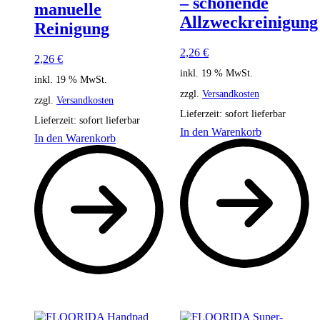
– schonende
manuelle
Allzweckreinigung
Reinigung
2,26
€
2,26
€
inkl. 19 % MwSt.
inkl. 19 % MwSt.
zzgl.
Versandkosten
zzgl.
Versandkosten
Lieferzeit:
sofort lieferbar
Lieferzeit:
sofort lieferbar
In den Warenkorb
In den Warenkorb