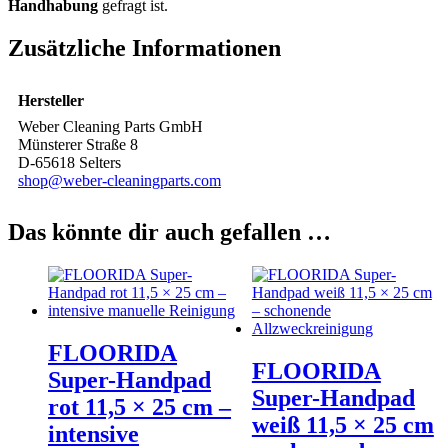
Handhabung
gefragt ist.
Zusätzliche Informationen
Hersteller
Weber Cleaning Parts GmbH
Münsterer Straße 8
D-65618 Selters
shop@weber-cleaningparts.com
Das könnte dir auch gefallen …
FLOORIDA
FLOORIDA
Super-Handpad
Super-Handpad
rot 11,5 × 25 cm –
weiß 11,5 × 25 cm
intensive