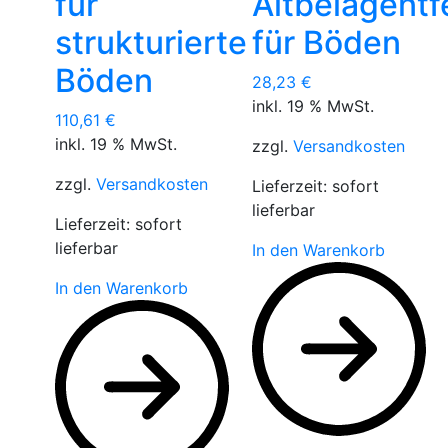
für
Altbelagentf
strukturierte
für Böden
Böden
28,23
€
inkl. 19 % MwSt.
110,61
€
inkl. 19 % MwSt.
zzgl.
Versandkosten
zzgl.
Versandkosten
Lieferzeit:
sofort
lieferbar
Lieferzeit:
sofort
lieferbar
In den Warenkorb
In den Warenkorb