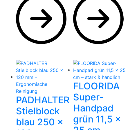
FLOORIDA
Super-
PADHALTER
Handpad
Stielblock
grün 11,5 ×
blau 250 ×