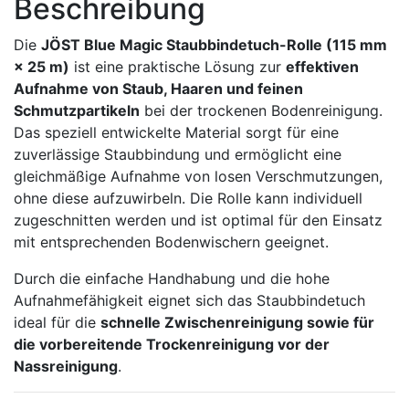
Beschreibung
×
25
Die
JÖST Blue Magic Staubbindetuch-Rolle (115 mm
m
× 25 m)
ist eine praktische Lösung zur
effektiven
–
Aufnahme von Staub, Haaren und feinen
Für
Schmutzpartikeln
bei der trockenen Bodenreinigung.
Bodenwischer
Das speziell entwickelte Material sorgt für eine
Menge
zuverlässige Staubbindung und ermöglicht eine
gleichmäßige Aufnahme von losen Verschmutzungen,
ohne diese aufzuwirbeln. Die Rolle kann individuell
zugeschnitten werden und ist optimal für den Einsatz
mit entsprechenden Bodenwischern geeignet.
Durch die einfache Handhabung und die hohe
Aufnahmefähigkeit eignet sich das Staubbindetuch
ideal für die
schnelle Zwischenreinigung sowie für
die vorbereitende Trockenreinigung vor der
Nassreinigung
.