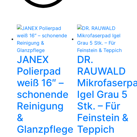
JANEX
DR.
Polierpad
RAUWALD
weiß 16″ –
Mikrofaserp
schonende
Igel Grau 5
Reinigung
Stk. – Für
&
Feinstein &
Glanzpflege
Teppich