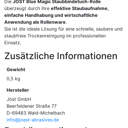
Die
JÖST Blue Magic Staubbindetuch-Rolle
überzeugt durch ihre
effektive Staubaufnahme,
einfache Handhabung und wirtschaftliche
Anwendung als Rollenware
.
Sie ist die ideale Lösung für eine schnelle, saubere und
staubfreie Trockenreinigung im professionellen
Einsatz.
Zusätzliche Informationen
Gewicht
0,5 kg
Hersteller
Jöst GmbH
Beerfeldener Straße 77
D-69483 Wald-Michelbach
info@joest-abrasives.de