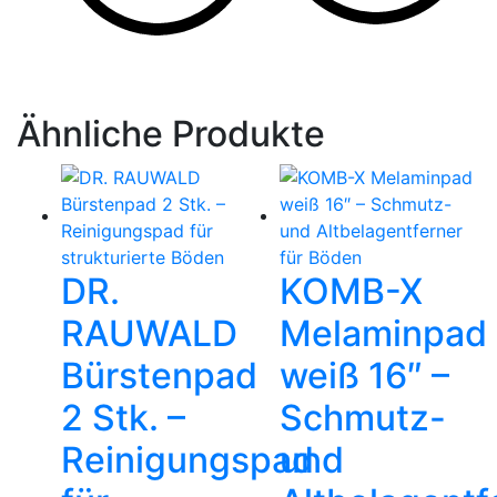
Ähnliche Produkte
DR.
KOMB-X
RAUWALD
Melaminpad
Bürstenpad
weiß 16″ –
2 Stk. –
Schmutz-
Reinigungspad
und