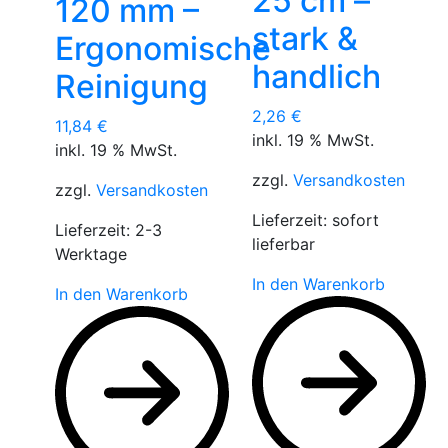
25 cm –
120 mm –
stark &
Ergonomische
handlich
Reinigung
2,26
€
11,84
€
inkl. 19 % MwSt.
inkl. 19 % MwSt.
zzgl.
Versandkosten
zzgl.
Versandkosten
Lieferzeit:
sofort
Lieferzeit:
2-3
lieferbar
Werktage
In den Warenkorb
In den Warenkorb