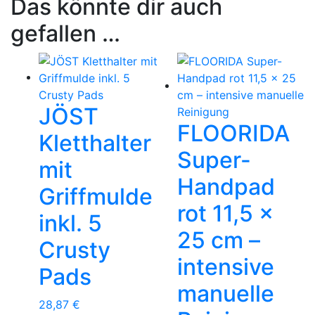
Das könnte dir auch
gefallen …
JÖST
FLOORIDA
Kletthalter
Super-
mit
Handpad
Griffmulde
rot 11,5 ×
inkl. 5
25 cm –
Crusty
intensive
Pads
manuelle
28,87
€