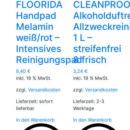
FLOORIDA
CLEANPROO
Handpad
Alkoholduftr
Melamin
Allzweckrein
weiß/rot –
1 L –
Intensives
streifenfrei
Reinigungspad
& frisch
8,40
€
3,24
€
inkl. 19 % MwSt.
inkl. 19 % MwSt.
zzgl.
Versandkosten
zzgl.
Versandkosten
Lieferzeit:
sofort
Lieferzeit:
2-3
lieferbar
Werktage
In den Warenkorb
In den Warenkorb