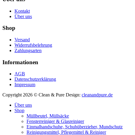
Kontakt
Über uns
Shop
Versand
Widerrufsbelehrung
Zahlungsarten
Informationen
AGB
Datenschutzerklärung
Impressum
Copyright 2026 © Clean & Pure
Design:
cleanandpure.de
Über uns
Shop
Müllbeutel, Müllsäcke
Fensterreiniger & Glasreiniger
Einmalhandschuhe, Schuhüberzieher, Mundschutz
Reinigungsmittel, Pflegemittel & Reiniger