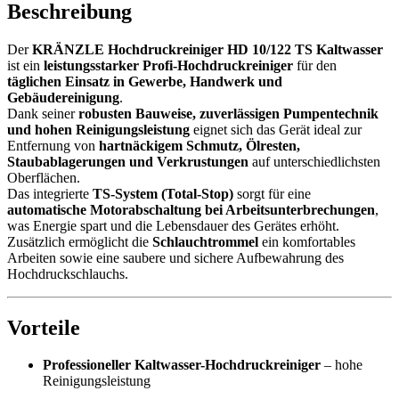
Beschreibung
Der
KRÄNZLE Hochdruckreiniger HD 10/122 TS Kaltwasser
ist ein
leistungsstarker Profi-Hochdruckreiniger
für den
täglichen Einsatz in Gewerbe, Handwerk und
Gebäudereinigung
.
Dank seiner
robusten Bauweise, zuverlässigen Pumpentechnik
und hohen Reinigungsleistung
eignet sich das Gerät ideal zur
Entfernung von
hartnäckigem Schmutz, Ölresten,
Staubablagerungen und Verkrustungen
auf unterschiedlichsten
Oberflächen.
Das integrierte
TS-System (Total-Stop)
sorgt für eine
automatische Motorabschaltung bei Arbeitsunterbrechungen
,
was Energie spart und die Lebensdauer des Gerätes erhöht.
Zusätzlich ermöglicht die
Schlauchtrommel
ein komfortables
Arbeiten sowie eine saubere und sichere Aufbewahrung des
Hochdruckschlauchs.
Vorteile
Professioneller Kaltwasser-Hochdruckreiniger
– hohe
Reinigungsleistung