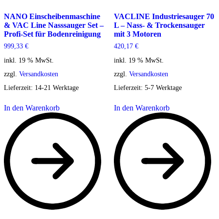
NANO Einscheibenmaschine
VACLINE Industriesauger 70
& VAC Line Nasssauger Set –
L – Nass- & Trockensauger
Profi-Set für Bodenreinigung
mit 3 Motoren
999,33
€
420,17
€
inkl. 19 % MwSt.
inkl. 19 % MwSt.
zzgl.
Versandkosten
zzgl.
Versandkosten
Lieferzeit:
14-21 Werktage
Lieferzeit:
5-7 Werktage
In den Warenkorb
In den Warenkorb