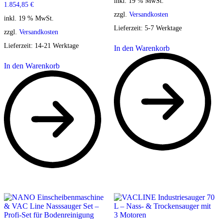
inkl. 19 % MwSt.
1.854,85
€
zzgl.
Versandkosten
inkl. 19 % MwSt.
Lieferzeit:
5-7 Werktage
zzgl.
Versandkosten
Lieferzeit:
14-21 Werktage
In den Warenkorb
In den Warenkorb