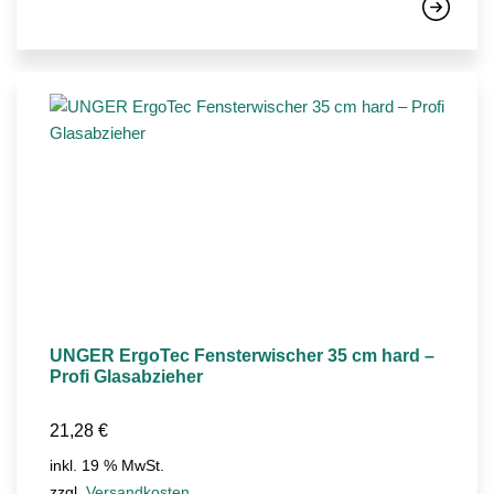
UNGER ErgoTec Fensterwischer 35 cm hard –
Profi Glasabzieher
21,28
€
inkl. 19 % MwSt.
zzgl.
Versandkosten