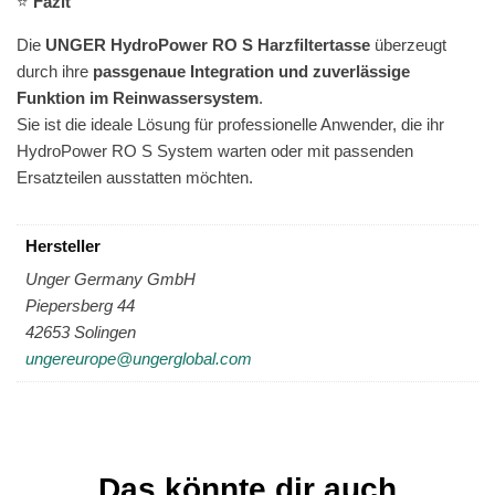
⭐
Fazit
Die
UNGER HydroPower RO S Harzfiltertasse
überzeugt
durch ihre
passgenaue Integration und zuverlässige
Funktion im Reinwassersystem
.
Sie ist die ideale Lösung für professionelle Anwender, die ihr
HydroPower RO S System warten oder mit passenden
Ersatzteilen ausstatten möchten.
Hersteller
Unger Germany GmbH
Piepersberg 44
42653 Solingen
ungereurope@ungerglobal.com
Das könnte dir auch