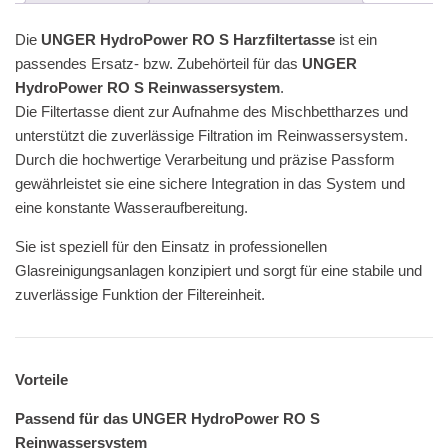
Reinwassersystem
Die
UNGER HydroPower RO S Harzfiltertasse
ist ein
Menge
passendes Ersatz- bzw. Zubehörteil für das
UNGER
HydroPower RO S Reinwassersystem
.
Die Filtertasse dient zur Aufnahme des Mischbettharzes und
unterstützt die zuverlässige Filtration im Reinwassersystem.
Durch die hochwertige Verarbeitung und präzise Passform
gewährleistet sie eine sichere Integration in das System und
eine konstante Wasseraufbereitung.
Sie ist speziell für den Einsatz in professionellen
Glasreinigungsanlagen konzipiert und sorgt für eine stabile und
zuverlässige Funktion der Filtereinheit.
Vorteile
Passend für das UNGER HydroPower RO S
Reinwassersystem