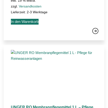
inkl. 19 % MwSt.
zzgl.
Versandkosten
Lieferzeit:
2-3 Werktage
In den Warenkorb
UNGER RO Membranpflegemittel 1 L – Pflege