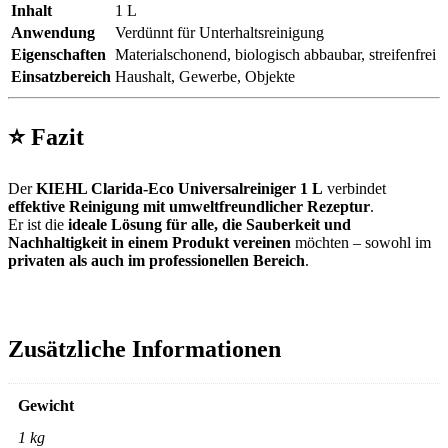
Inhalt
1 L
Anwendung
Verdünnt für Unterhaltsreinigung
Eigenschaften
Materialschonend, biologisch abbaubar, streifenfrei
Einsatzbereich
Haushalt, Gewerbe, Objekte
⭐
Fazit
Der
KIEHL Clarida-Eco Universalreiniger 1 L
verbindet
effektive Reinigung mit umweltfreundlicher Rezeptur
.
Er ist die
ideale Lösung für alle, die Sauberkeit und
Nachhaltigkeit in einem Produkt vereinen
möchten – sowohl im
privaten als auch im professionellen Bereich
.
Zusätzliche Informationen
Gewicht
1 kg