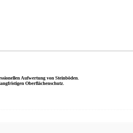
essionellen Aufwertung von Steinböden
.
langfristigen Oberflächenschutz
.