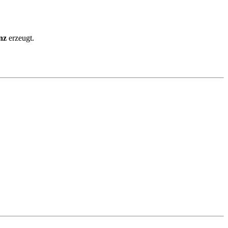
nz
erzeugt.