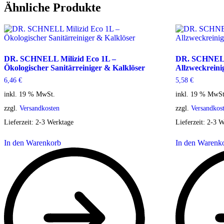
Ähnliche Produkte
DR. SCHNELL Milizid Eco 1L –
DR. SCHNELL
Ökologischer Sanitärreiniger & Kalklöser
Allzweckreini
6,46
€
5,58
€
inkl. 19 % MwSt.
inkl. 19 % MwSt
zzgl.
Versandkosten
zzgl.
Versandkos
Lieferzeit:
2-3 Werktage
Lieferzeit:
2-3 W
In den Warenkorb
In den Warenk