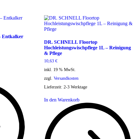
 Entkalker
DR. SCHNELL Floortop
Hochleistungswischpflege 1L – Reinigung
& Pflege
10,63
€
inkl. 19 % MwSt.
zzgl.
Versandkosten
Lieferzeit:
2-3 Werktage
In den Warenkorb