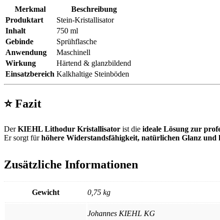
Merkmal
Beschreibung
Produktart
Stein-Kristallisator
Inhalt
750 ml
Gebinde
Sprühflasche
Anwendung
Maschinell
Wirkung
Härtend & glanzbildend
Einsatzbereich
Kalkhaltige Steinböden
⭐
Fazit
Der
KIEHL Lithodur Kristallisator
ist die
ideale Lösung zur prof
Er sorgt für
höhere Widerstandsfähigkeit, natürlichen Glanz und 
Zusätzliche Informationen
Gewicht
0,75 kg
Johannes KIEHL KG