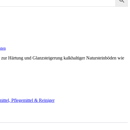
sten
or zur Härtung und Glanzsteigerung kalkhaltiger Natursteinböden wie
ittel, Pflegemittel & Reiniger