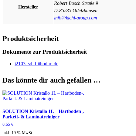
Robert-Bosch-Straße 9
Hersteller
D-85235 Odelzhausen
info@kiehl-group.com
Produktsicherheit
Dokumente zur Produktsicherheit
j2103_sd_Lithodur_de
Das könnte dir auch gefallen …
SOLUTION Kristallo 1L – Hartboden-,
Parkett- & Laminatreiniger
8,65
€
inkl. 19 % MwSt.