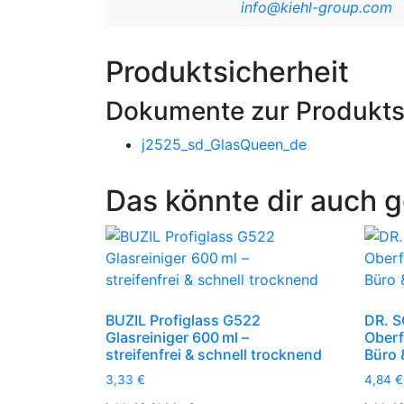
info@kiehl-group.com
Produktsicherheit
Dokumente zur Produkts
j2525_sd_GlasQueen_de
Das könnte dir auch g
BUZIL Profiglass G522
DR. S
Glasreiniger 600 ml –
Oberf
streifenfrei & schnell trocknend
Büro 
3,33
€
4,84
€