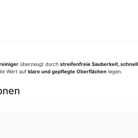
reiniger
überzeugt durch
streifenfreie Sauberkeit, schn
 die Wert auf
klare und gepflegte Oberflächen
legen.
ionen