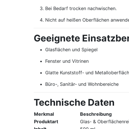
Bei Bedarf trocken nachwischen.
Nicht auf heißen Oberflächen anwend
Geeignete Einsatzbe
Glasflächen und Spiegel
Fenster und Vitrinen
Glatte Kunststoff- und Metalloberfläc
Büro-, Sanitär- und Wohnbereiche
Technische Daten
Merkmal
Beschreibung
Produktart
Glas- & Oberflächenre
Inhalt
500 ml