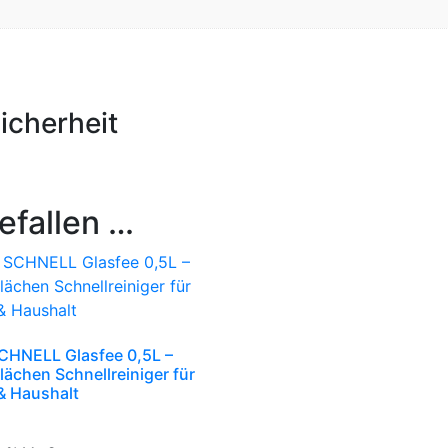
icherheit
efallen …
CHNELL Glasfee 0,5L –
lächen Schnellreiniger für
& Haushalt