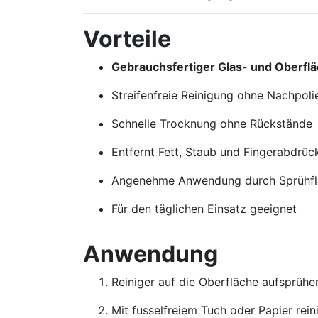
Vorteile
Gebrauchsfertiger Glas- und Oberflä
Streifenfreie Reinigung ohne Nachpoli
Schnelle Trocknung ohne Rückstände
Entfernt Fett, Staub und Fingerabdrüc
Angenehme Anwendung durch Sprühfl
Für den täglichen Einsatz geeignet
Anwendung
Reiniger auf die Oberfläche aufsprühe
Mit fusselfreiem Tuch oder Papier rein