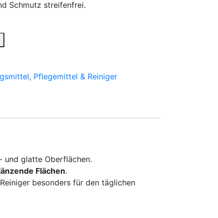
d Schmutz streifenfrei.
b
gsmittel, Pflegemittel & Reiniger
- und glatte Oberflächen.
glänzende Flächen
.
 Reiniger besonders für den täglichen