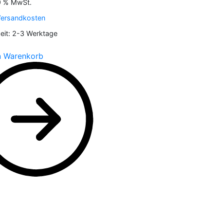
19 % MwSt.
ersandkosten
eit:
2-3 Werktage
n Warenkorb