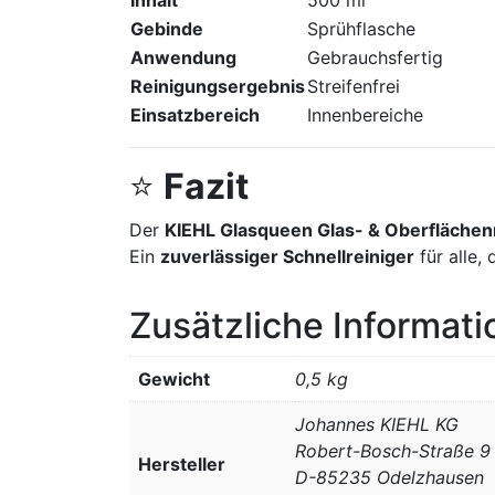
Gebinde
Sprühflasche
Anwendung
Gebrauchsfertig
Reinigungsergebnis
Streifenfrei
Einsatzbereich
Innenbereiche
⭐
Fazit
Der
KIEHL Glasqueen Glas- & Oberflächen
Ein
zuverlässiger Schnellreiniger
für alle,
Zusätzliche Informat
Gewicht
0,5 kg
Johannes KIEHL KG
Robert-Bosch-Straße 9
Hersteller
D-85235 Odelzhausen