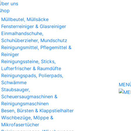
Über uns
Shop
Müllbeutel, Müllsäcke
Fensterreiniger & Glasreiniger
Einmalhandschuhe,
Schuhüberzieher, Mundschutz
Reinigungsmittel, Pflegemittel &
Reiniger
Reinigungssteine, Sticks,
Lufterfrischer & Raumdüfte
Reinigungspads, Polierpads,
Schwämme
MEN
Staubsauger,
Scheuersaugmaschinen &
Reinigungsmaschinen
Besen, Bürsten & Klappstielhalter
Wischbezüge, Möppe &
Mikrofasertücher