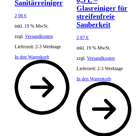
Sanitärreiniger
Glasreiniger für
streifenfreie
2,96
€
Sauberkeit
inkl. 19 % MwSt.
zzgl.
Versandkosten
2,87
€
Lieferzeit:
2-3 Werktage
inkl. 19 % MwSt.
In den Warenkorb
zzgl.
Versandkosten
Lieferzeit:
2-3 Werktage
In den Warenkorb