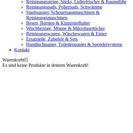
Reinigungssteine, Sticks, Lufterfrischer & Raumdüfte
Reinigungspads, Polierpads, Schwämme
Staubsauger, Scheuersaugmaschinen &
Reinigungsmaschinen
Besen, Bürsten & Klappstielhalter
Wischbezüge, Möppe & Mikrofasertücher
Reinigungswagen, Wäschewagen & Eimer
Ersatzteile, Zubehör & Sets
Handtuchpapier, Toilettenpapier & Spendersysteme
Kontakt
Warenkorb
0
Es sind keine Produkte in deinem Warenkorb!