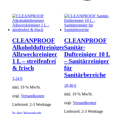
CLEANPROOF
CLEANPROOF
Alkoholduftreiniger
Sanitär-
Allzweckreiniger
Duftreiniger 10 L
1 L – streifenfrei
– Sanitärreiniger
& frisch
für
Sanitärbereiche
3,24
€
18,46
€
inkl. 19 % MwSt.
inkl. 19 % MwSt.
zzgl.
Versandkosten
zzgl.
Versandkosten
Lieferzeit:
2-3 Werktage
Lieferzeit:
2-3 Werktage
In den Warenkorb