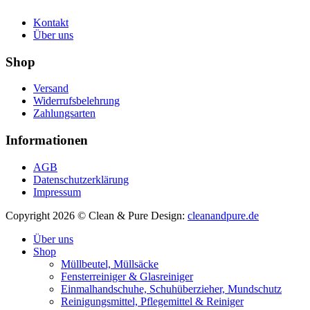
Kontakt
Über uns
Shop
Versand
Widerrufsbelehrung
Zahlungsarten
Informationen
AGB
Datenschutzerklärung
Impressum
Copyright 2026 © Clean & Pure
Design:
cleanandpure.de
Über uns
Shop
Müllbeutel, Müllsäcke
Fensterreiniger & Glasreiniger
Einmalhandschuhe, Schuhüberzieher, Mundschutz
Reinigungsmittel, Pflegemittel & Reiniger