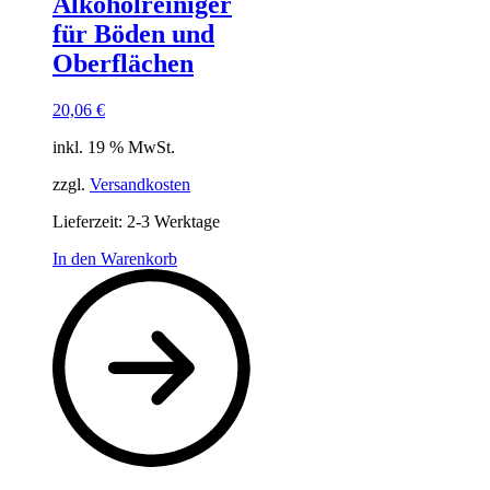
Alkoholreiniger
für Böden und
Oberflächen
20,06
€
inkl. 19 % MwSt.
zzgl.
Versandkosten
Lieferzeit:
2-3 Werktage
In den Warenkorb