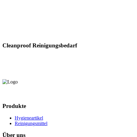
Cleanproof Reinigungsbedarf
Produkte
Hygieneartikel
Reinigungsmittel
Über uns