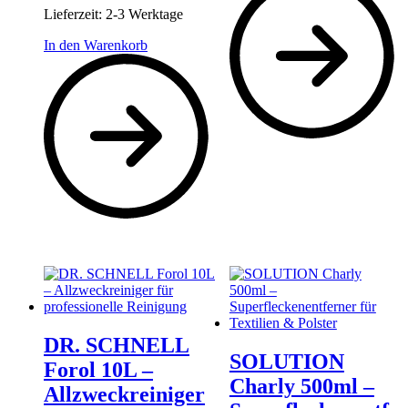
Lieferzeit:
2-3 Werktage
In den Warenkorb
DR. SCHNELL
SOLUTION
Forol 10L –
Charly 500ml –
Allzweckreiniger