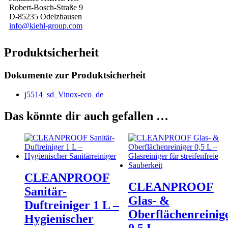
Robert-Bosch-Straße 9
D-85235 Odelzhausen
info@kiehl-group.com
Produktsicherheit
Dokumente zur Produktsicherheit
j5514_sd_Vinox-eco_de
Das könnte dir auch gefallen …
CLEANPROOF
CLEANPROOF
Sanitär-
Glas- &
Duftreiniger 1 L –
Oberflächenreinig
Hygienischer
0,5 L –