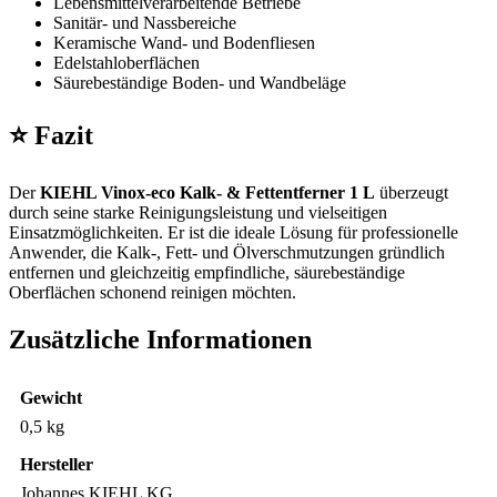
Lebensmittelverarbeitende Betriebe
Sanitär- und Nassbereiche
Keramische Wand- und Bodenfliesen
Edelstahloberflächen
Säurebeständige Boden- und Wandbeläge
⭐ Fazit
Der
KIEHL Vinox-eco Kalk- & Fettentferner 1 L
überzeugt
durch seine starke Reinigungsleistung und vielseitigen
Einsatzmöglichkeiten. Er ist die ideale Lösung für professionelle
Anwender, die Kalk-, Fett- und Ölverschmutzungen gründlich
entfernen und gleichzeitig empfindliche, säurebeständige
Oberflächen schonend reinigen möchten.
Zusätzliche Informationen
Gewicht
0,5 kg
Hersteller
Johannes KIEHL KG