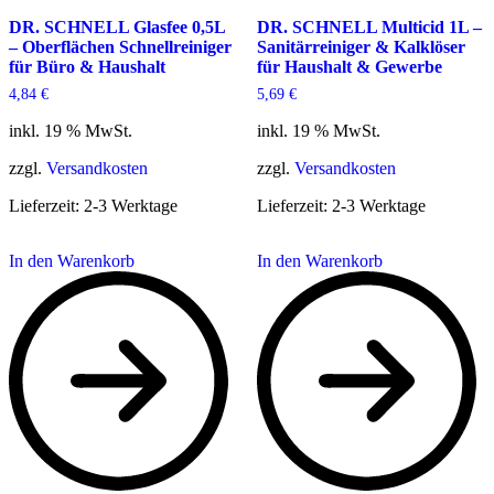
DR. SCHNELL Glasfee 0,5L
DR. SCHNELL Multicid 1L –
– Oberflächen Schnellreiniger
Sanitärreiniger & Kalklöser
für Büro & Haushalt
für Haushalt & Gewerbe
4,84
€
5,69
€
inkl. 19 % MwSt.
inkl. 19 % MwSt.
zzgl.
Versandkosten
zzgl.
Versandkosten
Lieferzeit:
2-3 Werktage
Lieferzeit:
2-3 Werktage
In den Warenkorb
In den Warenkorb