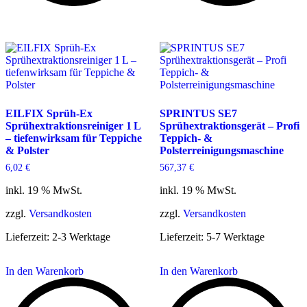
EILFIX Sprüh-Ex
SPRINTUS SE7
Sprühextraktionsreiniger 1 L
Sprühextraktionsgerät – Profi
– tiefenwirksam für Teppiche
Teppich- &
& Polster
Polsterreinigungsmaschine
6,02
€
567,37
€
inkl. 19 % MwSt.
inkl. 19 % MwSt.
zzgl.
Versandkosten
zzgl.
Versandkosten
Lieferzeit:
2-3 Werktage
Lieferzeit:
5-7 Werktage
In den Warenkorb
In den Warenkorb