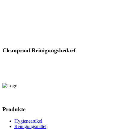
Cleanproof Reinigungsbedarf
Produkte
Hygieneartikel
Reinigungsmittel