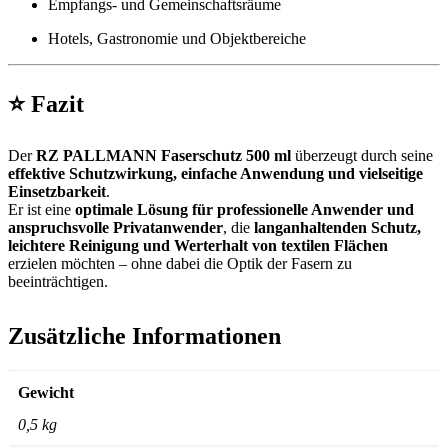
Empfangs- und Gemeinschaftsräume
Hotels, Gastronomie und Objektbereiche
⭐
Fazit
Der
RZ PALLMANN Faserschutz 500 ml
überzeugt durch seine
effektive Schutzwirkung, einfache Anwendung und vielseitige
Einsetzbarkeit
.
Er ist eine
optimale Lösung für professionelle Anwender und
anspruchsvolle Privatanwender
, die
langanhaltenden Schutz,
leichtere Reinigung und Werterhalt von textilen Flächen
erzielen möchten – ohne dabei die Optik der Fasern zu
beeinträchtigen.
Zusätzliche Informationen
Gewicht
0,5 kg