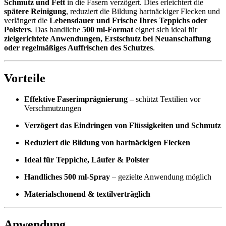
Schmutz und Fett
in die Fasern verzögert. Dies erleichtert die
spätere Reinigung
, reduziert die Bildung hartnäckiger Flecken und
verlängert die
Lebensdauer und Frische Ihres Teppichs oder
Polsters
. Das handliche
500 ml-Format
eignet sich ideal für
zielgerichtete Anwendungen, Erstschutz bei Neuanschaffung
oder regelmäßiges Auffrischen des Schutzes
.
Vorteile
Effektive Faserimprägnierung
– schützt Textilien vor
Verschmutzungen
Verzögert das Eindringen von Flüssigkeiten und Schmutz
Reduziert die Bildung von hartnäckigen Flecken
Ideal für Teppiche, Läufer & Polster
Handliches 500 ml-Spray
– gezielte Anwendung möglich
Materialschonend & textilverträglich
Anwendung