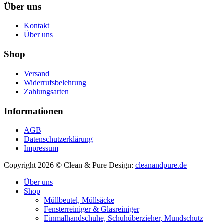
Über uns
Kontakt
Über uns
Shop
Versand
Widerrufsbelehrung
Zahlungsarten
Informationen
AGB
Datenschutzerklärung
Impressum
Copyright 2026 © Clean & Pure
Design:
cleanandpure.de
Über uns
Shop
Müllbeutel, Müllsäcke
Fensterreiniger & Glasreiniger
Einmalhandschuhe, Schuhüberzieher, Mundschutz